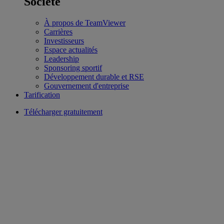
Société
À propos de TeamViewer
Carrières
Investisseurs
Espace actualités
Leadership
Sponsoring sportif
Développement durable et RSE
Gouvernement d'entreprise
Tarification
Télécharger gratuitement