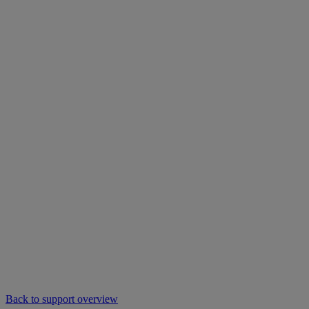
Back to support overview