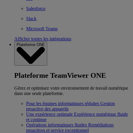
Salesforce
Slack
Microsoft Teams
Afficher toutes les intégrations
Plateforme ONE
Plateforme TeamViewer ONE
Gérez et optimisez votre environnement de travail numérique
dans une seule plateforme.
Pour les équipes informatiques réduites
Gestion
proactive des appareils
Une expérience optimale
Expérience numérique fluide
et continue
Opérations informatiques fluides
Remédiations
proactives et service exceptionnel