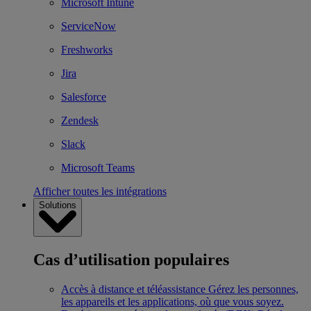
Microsoft Intune
ServiceNow
Freshworks
Jira
Salesforce
Zendesk
Slack
Microsoft Teams
Afficher toutes les intégrations
Solutions
Cas d’utilisation populaires
Accès à distance et téléassistance
Gérez les personnes,
les appareils et les applications, où que vous soyez.