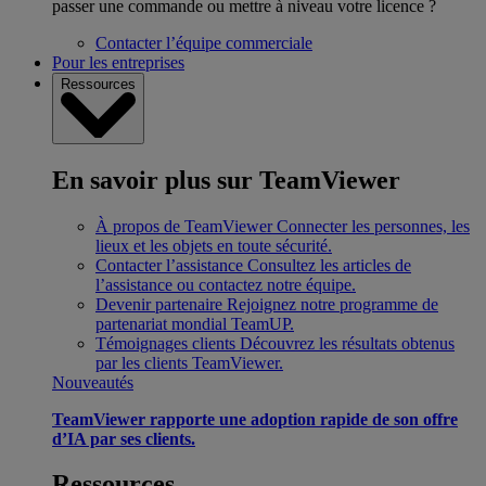
passer une commande ou mettre à niveau votre licence ?
Contacter l’équipe commerciale
Pour les entreprises
Ressources
En savoir plus sur TeamViewer
À propos de TeamViewer
Connecter les personnes, les
lieux et les objets en toute sécurité.
Contacter l’assistance
Consultez les articles de
l’assistance ou contactez notre équipe.
Devenir partenaire
Rejoignez notre programme de
partenariat mondial TeamUP.
Témoignages clients
Découvrez les résultats obtenus
par les clients TeamViewer.
Nouveautés
TeamViewer rapporte une adoption rapide de son offre
d’IA par ses clients.
Ressources