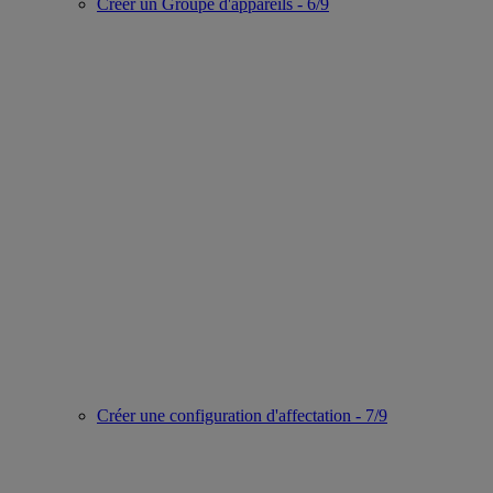
Créer un Groupe d'appareils - 6/9
Créer une configuration d'affectation - 7/9