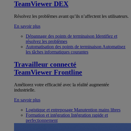
TeamViewer DEX
Résolvez les problèmes avant qu’ils n’affectent les utilisateurs.
En savoir plus
Dépannage des points de terminaison
Identifiez et
résolvez les problèmes
Automatisation des points de terminaison
Automatisez
les tâches informatiques courantes
Travailleur connecté
TeamViewer Frontline
Améliorez votre efficacité avec la réalité augmentée
industrielle.
En savoir plus
Logistique et entreposage
Manutention mains libres
Formation et intégration
Intégration rapide et
perfectionnement