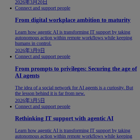
2026年3月20日
Connect and support people
From digital workplace ambition to maturity
Learn how agentic AI is transforming IT support by taking
autonomous action within remote workflows while keeping
humans in control.
2026年3月9日
Connect and support people
From prompts to privileges: Securing the age of
AI agents
The idea of a social network for AI agents is a curiosity. But
the lesson behind it is far from new.
2026年3月5日
Connect and support people
Rethinking IT support with agentic AI
Learn how agentic AI is transforming IT support by taking
autonomous action within remote workflows while keeping