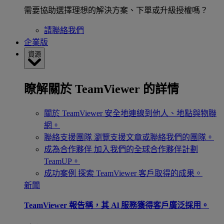
需要協助選擇理想的解決方案、下單或升級授權嗎？
請聯絡我們
企業版
資源
瞭解關於 TeamViewer 的詳情
關於 TeamViewer
安全地連線到他人、地點與物聯
網。
聯絡支援團隊
瀏覽支援文章或聯絡我們的團隊。
成為合作夥伴
加入我們的全球合作夥伴計劃
TeamUP。
成功案例
探索 TeamViewer 客戶取得的成果。
新聞
TeamViewer 報告稱，其 Al 服務獲得客戶廣泛採用。