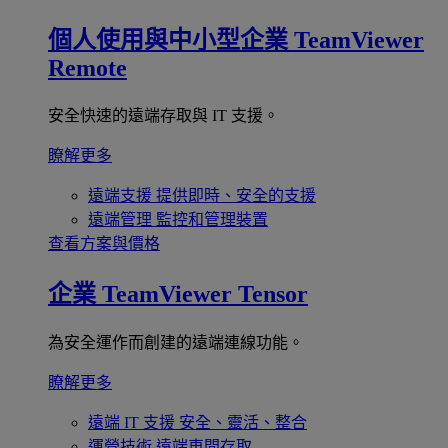
個人使用與中小型企業
TeamViewer
Remote
安全快速的遠端存取與 IT 支援。
瞭解更多
遠端支援
提供即時、安全的支援
遠端管理
監控和管理裝置
查看方案與價格
企業
TeamViewer Tensor
為安全運作而創建的遠端連線功能。
瞭解更多
遠端 IT 支援
安全、靈活、整合
運營技術
遠端車間存取