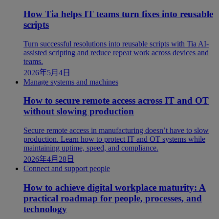
How Tia helps IT teams turn fixes into reusable
scripts
Turn successful resolutions into reusable scripts with Tia AI-
assisted scripting and reduce repeat work across devices and
teams.
2026年5月4日
Manage systems and machines
How to secure remote access across IT and OT
without slowing production
Secure remote access in manufacturing doesn’t have to slow
production. Learn how to protect IT and OT systems while
maintaining uptime, speed, and compliance.
2026年4月28日
Connect and support people
How to achieve digital workplace maturity: A
practical roadmap for people, processes, and
technology