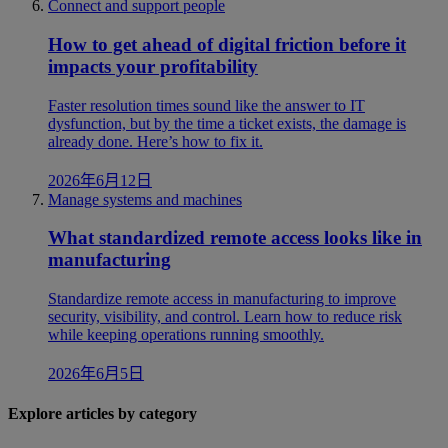
Connect and support people
How to get ahead of digital friction before it
impacts your profitability
Faster resolution times sound like the answer to IT
dysfunction, but by the time a ticket exists, the damage is
already done. Here’s how to fix it.
2026年6月12日
Manage systems and machines
What standardized remote access looks like in
manufacturing
Standardize remote access in manufacturing to improve
security, visibility, and control. Learn how to reduce risk
while keeping operations running smoothly.
2026年6月5日
Explore articles by category