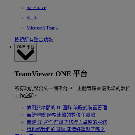
Salesforce
Slack
Microsoft Teams
檢視所有整合功能
ONE 平台
TeamViewer ONE 平台
所有功能整合於一個平台中，主動管理並優化您的數位
工作空間。
適用於精簡的 IT 團隊
前瞻式裝置管理
無縫體驗
順暢連續的數位化體驗
無縫 IT 運作
前瞻式修復與卓越的服務
請聯絡我們的團隊
準備好轉型了嗎？