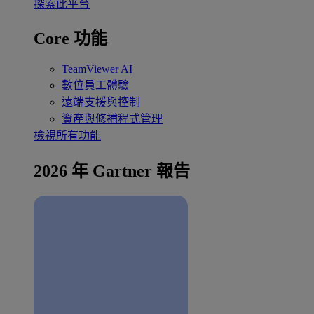
探索此平台
Core 功能
TeamViewer AI
數位員工體驗
遠端支援與控制
資產與修補程式管理
檢視所有功能
2026 年 Gartner 報告