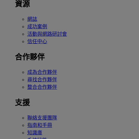
資源
網誌
成功案例
活動與網路研討會
信任中心
合作夥伴
成為合作夥伴
尋找合作夥伴
整合合作夥伴
支援
聯絡支援團隊
指南和手冊
知識庫