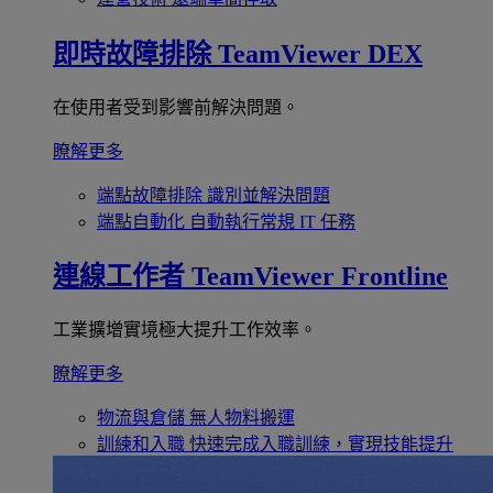
即時故障排除
TeamViewer DEX
在使用者受到影響前解決問題。
瞭解更多
端點故障排除
識別並解決問題
端點自動化
自動執行常規 IT 任務
連線工作者
TeamViewer Frontline
工業擴增實境極大提升工作效率。
瞭解更多
物流與倉儲
無人物料搬運
訓練和入職
快速完成入職訓練，實現技能提升