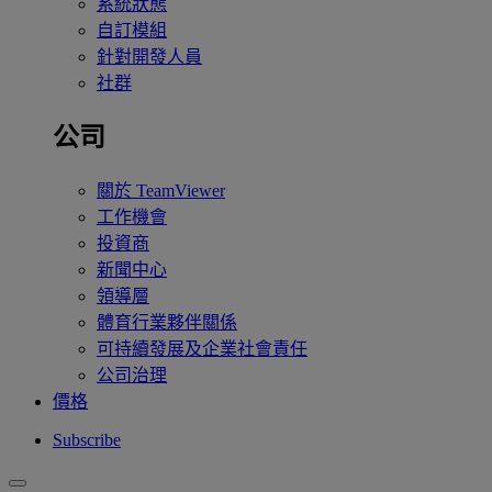
系統狀態
自訂模組
針對開發人員
社群
公司
關於 TeamViewer
工作機會
投資商
新聞中心
領導層
體育行業夥伴關係
可持續發展及企業社會責任
公司治理
價格
Subscribe