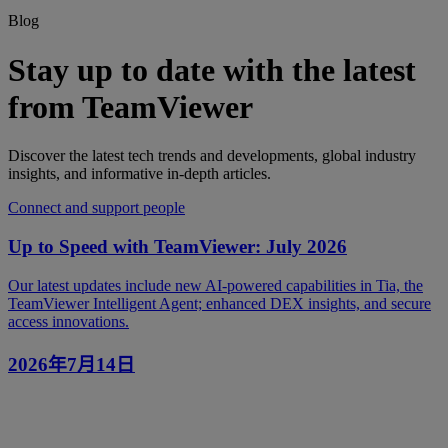
Blog
Stay up to date with the latest
from TeamViewer
Discover the latest tech trends and developments, global industry
insights, and informative in-depth articles.
Connect and support people
Up to Speed with TeamViewer: July 2026
Our latest updates include new AI-powered capabilities in Tia, the
TeamViewer Intelligent Agent; enhanced DEX insights, and secure
access innovations.
2026年7月14日