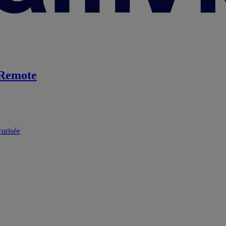
Remote
curisée