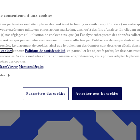
de consentement aux cookies
ses partenaires souhaitent placer des cookies et technologies similaires (« Cookie ») sur votre ap
votre expérience utilisateur et nos actions marketing, ainsi qu’à des fins d’analyse. En cliquant s
(i) nos réglages et l’utilisation de cookies ainsi que (ii) l’analyse subséquente des données collect
de cookies, qui peuvent être associées aux données collectées par l’utilisation de nos produits et le
sociées. Le placement de cookies, ainsi que le traitement des données sont décrits en détails dans
 cookies
et notre
Politique de confidentialité
, en particulier les objectifs précis, les destinataires t
es cookies. Si vous souhaitez choisir vous-même vos préférences, vous pouvez adapter le placem
mètres des cookies.
 TeamViewer
Mentions légales
ales
Paramètres des cookies
Autoriser tous les cookies