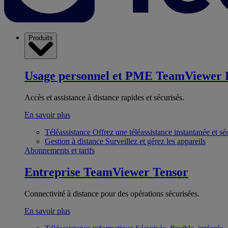
Produits
Usage personnel et PME
TeamViewer 
Accès et assistance à distance rapides et sécurisés.
En savoir plus
Téléassistance
Offrez une téléassistance instantanée et sé
Gestion à distance
Surveillez et gérez les appareils
Abonnements et tarifs
Entreprise
TeamViewer Tensor
Connectivité à distance pour des opérations sécurisées.
En savoir plus