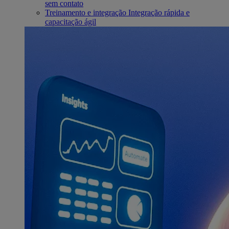
sem contato
Treinamento e integração
Integração rápida e
capacitação ágil