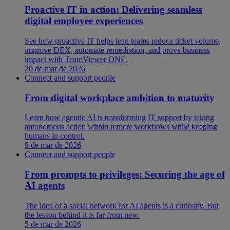
Proactive IT in action: Delivering seamless
digital employee experiences
See how proactive IT helps lean teams reduce ticket volume,
improve DEX, automate remediation, and prove business
impact with TeamViewer ONE.
20 de mar de 2026
Connect and support people
From digital workplace ambition to maturity
Learn how agentic AI is transforming IT support by taking
autonomous action within remote workflows while keeping
humans in control.
9 de mar de 2026
Connect and support people
From prompts to privileges: Securing the age of
AI agents
The idea of a social network for AI agents is a curiosity. But
the lesson behind it is far from new.
5 de mar de 2026