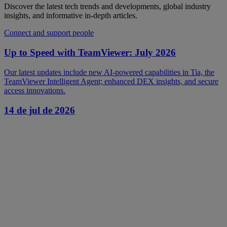
Discover the latest tech trends and developments, global industry
insights, and informative in-depth articles.
Connect and support people
Up to Speed with TeamViewer: July 2026
Our latest updates include new AI-powered capabilities in Tia, the
TeamViewer Intelligent Agent; enhanced DEX insights, and secure
access innovations.
14 de jul de 2026