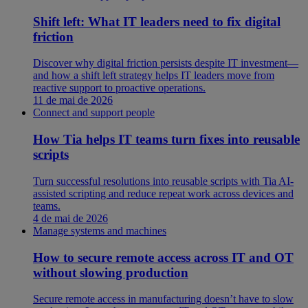
Shift left: What IT leaders need to fix digital
friction
Discover why digital friction persists despite IT investment—
and how a shift left strategy helps IT leaders move from
reactive support to proactive operations.
11 de mai de 2026
Connect and support people
How Tia helps IT teams turn fixes into reusable
scripts
Turn successful resolutions into reusable scripts with Tia AI-
assisted scripting and reduce repeat work across devices and
teams.
4 de mai de 2026
Manage systems and machines
How to secure remote access across IT and OT
without slowing production
Secure remote access in manufacturing doesn’t have to slow