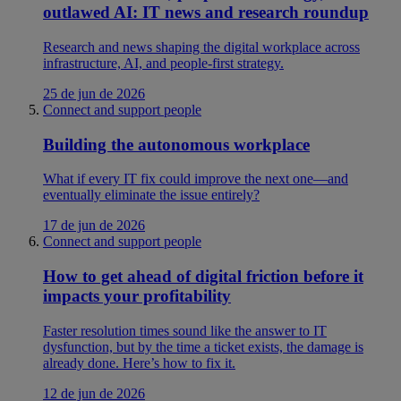
outlawed AI: IT news and research roundup
Research and news shaping the digital workplace across
infrastructure, AI, and people-first strategy.
25 de jun de 2026
Connect and support people
Building the autonomous workplace
What if every IT fix could improve the next one—and
eventually eliminate the issue entirely?
17 de jun de 2026
Connect and support people
How to get ahead of digital friction before it
impacts your profitability
Faster resolution times sound like the answer to IT
dysfunction, but by the time a ticket exists, the damage is
already done. Here’s how to fix it.
12 de jun de 2026