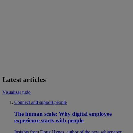
Latest articles
Visualizar tudo
Connect and support people
The human scale: Why digital employee
experience starts with people
Insights from Doug Hynes, author of the new whitepaper,