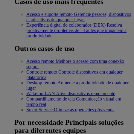
Casos de uso mais frequentes
Acesso e suporte remoto
Gerencie pessoas, dispositivos
e aplicativos de qualquer lugar.
Experiência digital do colaborador (DEX)
Resolva
proativamente problemas de TI antes que impactem a
produtividade.
Outros casos de uso
Acesso remoto
Melhore o acesso com uma conexão
segura
Controle remoto
Controle dispositivos em qualquer
plataforma
Desktop remoto
Aumente a produtividade de qualquer
lugar
Wake-on-LAN
Ative dispositivos remotamente
Compartilhamento de tela
Comunicação visual em
tempo real
Smart Service
Otimize as operações pós-venda
Por necessidade
Principais soluções
para diferentes equipes