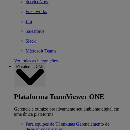
ServiceNow
Freshworks
Jira
Salesforce
Slack
Microsoft Teams
Ver todas as integrações
Plataforma ONE
Plataforma TeamViewer ONE
Gerencie e otimize proativamente seu ambiente digital em
uma única plataforma.
Para equipes de TI enxutas
Gerenciamento de
dispositivos proativo