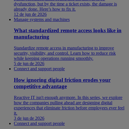
dysfunction, but by the time a ticket exists, the damage is
already done. Here’s how to fix it.
12 de jun de 2026
Manage systems and machines
What standardized remote access looks like in
manufacturing
Standardize remote access in manufacturing to improve
security, visibility, and control. Learn how to reduce risk
while keeping operations running smoothly.
5 de jun de 2026
Connect and support people
How ignoring digital friction erodes your
competitive advantage
Reactive IT isn't enough anymore. In this series, we explore
how the companies pulling ahead are designing digital
experiences that eliminate friction before employees ever feel
it.
3 de jun de 2026
Connect and support people