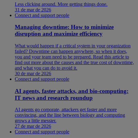
Less clicking around. More getting things done.
31 de mar de 2026
Connect and support people
Managing downtime: How to minimize
disruption and maximize efficiency
What would happen if a critical system in your organization
failed? Downtime can happen anywhere, so when it does,
you and your team need to be prepared. Read this article to
find out more about the causes and the true cost of downtime,
and what you can do to avoid it.
30 de mar de 2026
Connect and support people
AI agents, faster attacks, and bio-computing:
IT news and research roundup
AI agents go corporate, attackers get faster and more
convincing, and the line between biology and computing
grows a little messier.
27 de mar de 2026
Connect and support people