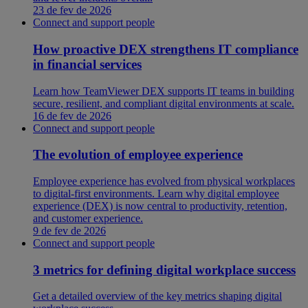
23 de fev de 2026
Connect and support people
How proactive DEX strengthens IT compliance
in financial services
Learn how TeamViewer DEX supports IT teams in building
secure, resilient, and compliant digital environments at scale.
16 de fev de 2026
Connect and support people
The evolution of employee experience
Employee experience has evolved from physical workplaces
to digital-first environments. Learn why digital employee
experience (DEX) is now central to productivity, retention,
and customer experience.
9 de fev de 2026
Connect and support people
3 metrics for defining digital workplace success
Get a detailed overview of the key metrics shaping digital