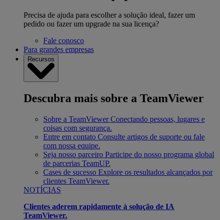
Precisa de ajuda para escolher a solução ideal, fazer um
pedido ou fazer um upgrade na sua licença?
Fale conosco
Para grandes empresas
Recursos
Descubra mais sobre a TeamViewer
Sobre a TeamViewer
Conectando pessoas, lugares e
coisas com segurança.
Entre em contato
Consulte artigos de suporte ou fale
com nossa equipe.
Seja nosso parceiro
Participe do nosso programa global
de parcerias TeamUP.
Cases de sucesso
Explore os resultados alcançados por
clientes TeamViewer.
NOTÍCIAS
Clientes aderem rapidamente à solução de IA
TeamViewer.