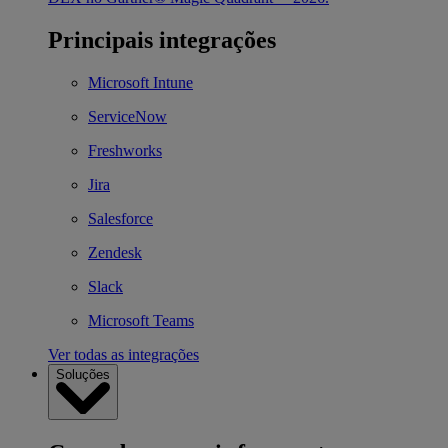
Principais integrações
Microsoft Intune
ServiceNow
Freshworks
Jira
Salesforce
Zendesk
Slack
Microsoft Teams
Ver todas as integrações
Soluções