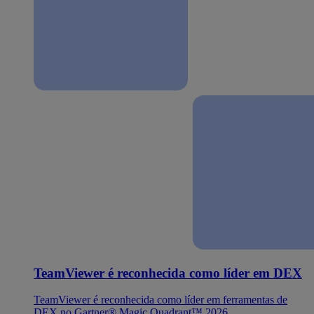
TeamViewer é reconhecida como líder em DEX
TeamViewer é reconhecida como líder em ferramentas de
DEX no Gartner® Magic Quadrant™ 2026.