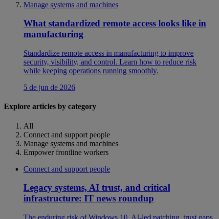
Manage systems and machines
What standardized remote access looks like in
manufacturing
Standardize remote access in manufacturing to improve
security, visibility, and control. Learn how to reduce risk
while keeping operations running smoothly.
5 de jun de 2026
Explore articles by category
All
Connect and support people
Manage systems and machines
Empower frontline workers
Connect and support people
Legacy systems, AI trust, and critical
infrastructure: IT news roundup
The enduring risk of Windows 10, AI-led patching, trust gaps,