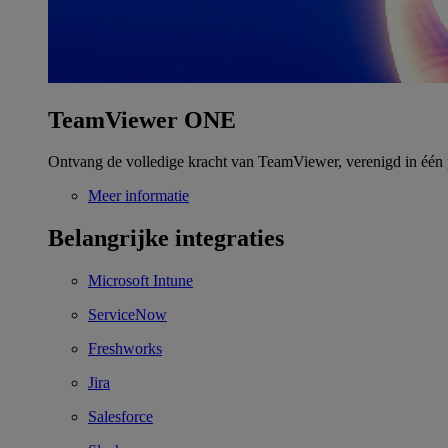
TeamViewer ONE
Ontvang de volledige kracht van TeamViewer, verenigd in één 
Meer informatie
Belangrijke integraties
Microsoft Intune
ServiceNow
Freshworks
Jira
Salesforce