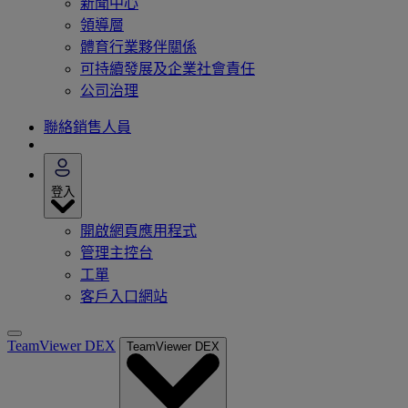
新聞中心
領導層
體育行業夥伴關係
可持續發展及企業社會責任
公司治理
聯絡銷售人員
登入
開啟網頁應用程式
管理主控台
工單
客戶入口網站
TeamViewer DEX
TeamViewer DEX