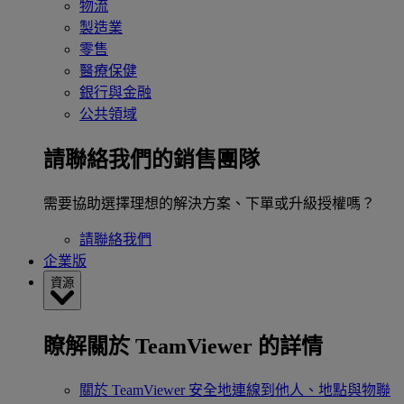
物流
製造業
零售
醫療保健
銀行與金融
公共領域
請聯絡我們的銷售團隊
需要協助選擇理想的解決方案、下單或升級授權嗎？
請聯絡我們
企業版
資源
瞭解關於 TeamViewer 的詳情
關於 TeamViewer
安全地連線到他人、地點與物聯