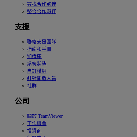
尋找合作夥伴
整合合作夥伴
支援
聯絡支援團隊
指南和手冊
知識庫
系統狀態
自訂模組
針對開發人員
社群
公司
關於 TeamViewer
工作機會
投資商