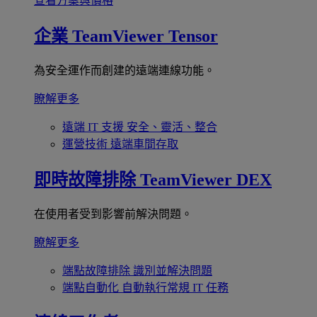
查看方案與價格
企業
TeamViewer Tensor
為安全運作而創建的遠端連線功能。
瞭解更多
遠端 IT 支援
安全、靈活、整合
運營技術
遠端車間存取
即時故障排除
TeamViewer DEX
在使用者受到影響前解決問題。
瞭解更多
端點故障排除
識別並解決問題
端點自動化
自動執行常規 IT 任務