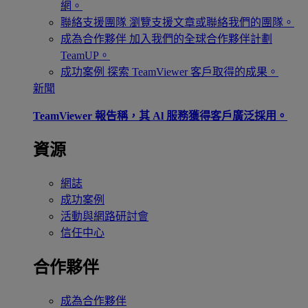
網。
聯絡支援團隊
瀏覽支援文章或聯絡我們的團隊。
成為合作夥伴
加入我們的全球合作夥伴計劃
TeamUP。
成功案例
探索 TeamViewer 客戶取得的成果。
新聞
TeamViewer 報告稱，其 Al 服務獲得客戶廣泛採用。
資源
網誌
成功案例
活動與網路研討會
信任中心
合作夥伴
成為合作夥伴