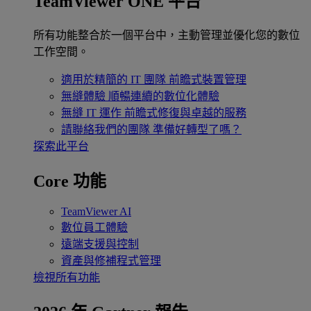
TeamViewer ONE 平台
所有功能整合於一個平台中，主動管理並優化您的數位
工作空間。
適用於精簡的 IT 團隊
前瞻式裝置管理
無縫體驗
順暢連續的數位化體驗
無縫 IT 運作
前瞻式修復與卓越的服務
請聯絡我們的團隊
準備好轉型了嗎？
探索此平台
Core 功能
TeamViewer AI
數位員工體驗
遠端支援與控制
資產與修補程式管理
檢視所有功能