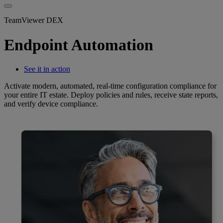
TeamViewer DEX
Endpoint Automation
See it in action
Activate modern, automated, real-time configuration compliance for
your entire IT estate. Deploy policies and rules, receive state reports,
and verify device compliance.