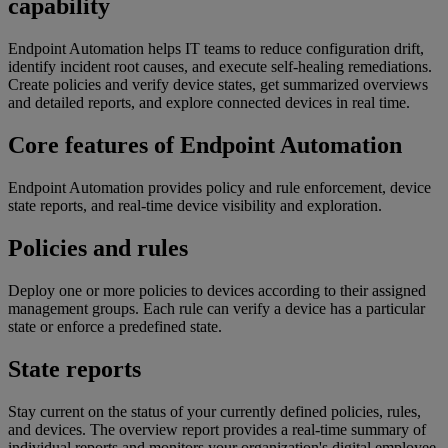
capability
Endpoint Automation helps IT teams to reduce configuration drift,
identify incident root causes, and execute self-healing remediations.
Create policies and verify device states, get summarized overviews
and detailed reports, and explore connected devices in real time.
Core features of Endpoint Automation
Endpoint Automation provides policy and rule enforcement, device
state reports, and real-time device visibility and exploration.
Policies and rules
Deploy one or more policies to devices according to their assigned
management groups. Each rule can verify a device has a particular
state or enforce a predefined state.
State reports
Stay current on the status of your currently defined policies, rules,
and devices. The overview report provides a real-time summary of
individual reports and monitors your organization's digital employee