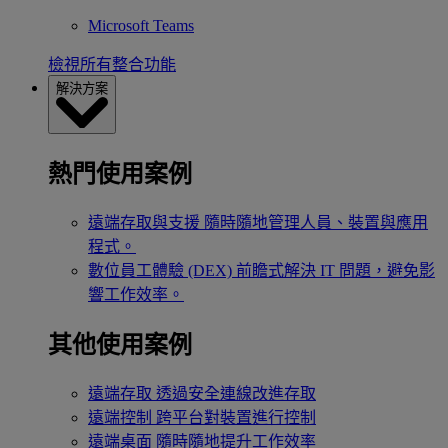
Microsoft Teams
檢視所有整合功能
解決方案
熱門使用案例
遠端存取與支援
隨時隨地管理人員、裝置與應用
程式。
數位員工體驗 (DEX)
前瞻式解決 IT 問題，避免影
響工作效率。
其他使用案例
遠端存取
透過安全連線改進存取
遠端控制
跨平台對裝置進行控制
遠端桌面
隨時隨地提升工作效率