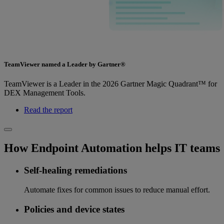
TeamViewer named a Leader by Gartner®
TeamViewer is a Leader in the 2026 Gartner Magic Quadrant™ for
DEX Management Tools.
Read the report
How Endpoint Automation helps IT teams
Self-healing remediations
Automate fixes for common issues to reduce manual effort.
Policies and device states