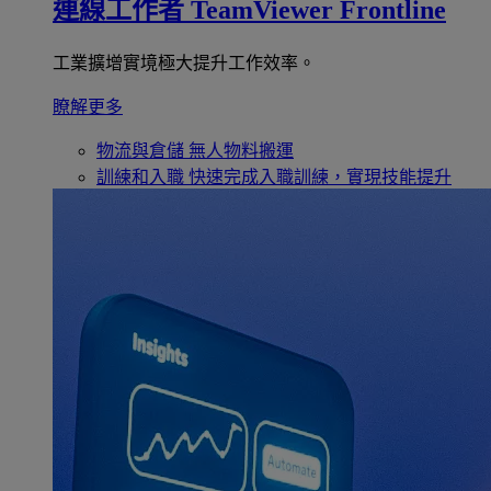
連線工作者
TeamViewer Frontline
工業擴增實境極大提升工作效率。
瞭解更多
物流與倉儲
無人物料搬運
訓練和入職
快速完成入職訓練，實現技能提升