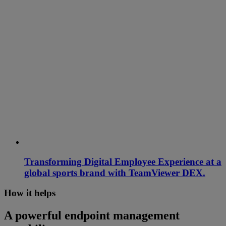
Transforming Digital Employee Experience at a
global sports brand with TeamViewer DEX.
How it helps
A powerful endpoint management