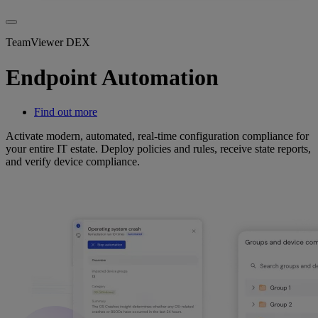
TeamViewer DEX
Endpoint Automation
Find out more
Activate modern, automated, real-time configuration compliance for
your entire IT estate. Deploy policies and rules, receive state reports,
and verify device compliance.