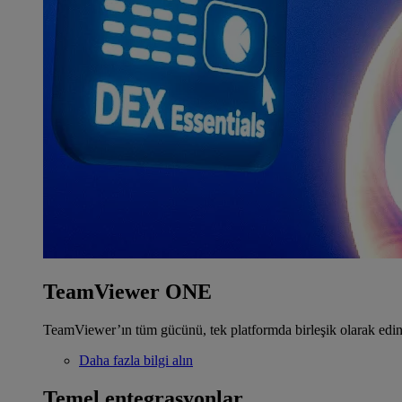
TeamViewer ONE
TeamViewer’ın tüm gücünü, tek platformda birleşik olarak edin
Daha fazla bilgi alın
Temel entegrasyonlar