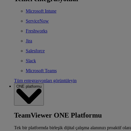
Microsoft Intune
ServiceNow
Freshworks
Jira
Salesforce
Slack
Microsoft Teams
Tüm entegrasyonları görüntüleyin
ONE platformu
TeamViewer ONE Platformu
Tek bir platformda birleşik dijital çalışma alanınızı proaktif ola