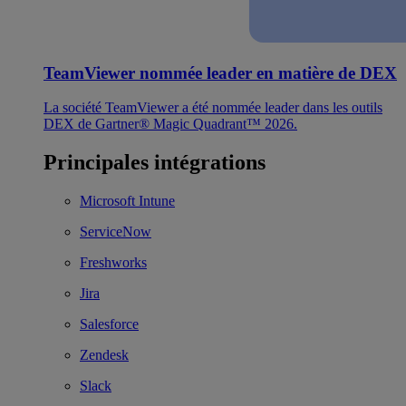
TeamViewer nommée leader en matière de DEX
La société TeamViewer a été nommée leader dans les outils
DEX de Gartner® Magic Quadrant™ 2026.
Principales intégrations
Microsoft Intune
ServiceNow
Freshworks
Jira
Salesforce
Zendesk
Slack