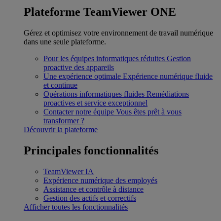
Plateforme TeamViewer ONE
Gérez et optimisez votre environnement de travail numérique
dans une seule plateforme.
Pour les équipes informatiques réduites
Gestion
proactive des appareils
Une expérience optimale
Expérience numérique fluide
et continue
Opérations informatiques fluides
Remédiations
proactives et service exceptionnel
Contacter notre équipe
Vous êtes prêt à vous
transformer ?
Découvrir la plateforme
Principales fonctionnalités
TeamViewer IA
Expérience numérique des employés
Assistance et contrôle à distance
Gestion des actifs et correctifs
Afficher toutes les fonctionnalités