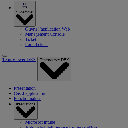
S’identifier
Ouvrir l’application Web
Management Console
Ticket
Portail client
TeamViewer DEX
TeamViewer DEX
Présentation
Cas d’application
Fonctionnalités
Integrations
Microsoft Intune
Automated Self Service for ServiceNow