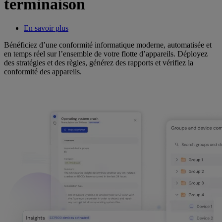
terminaison
En savoir plus
Bénéficiez d’une conformité informatique moderne, automatisée et
en temps réel sur l’ensemble de votre flotte d’appareils. Déployez
des stratégies et des règles, générez des rapports et vérifiez la
conformité des appareils.