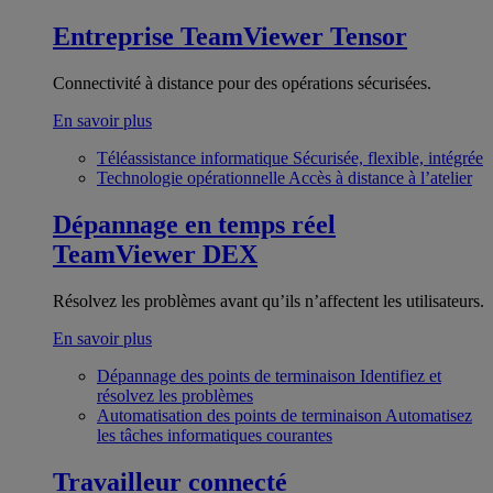
Entreprise
TeamViewer Tensor
Connectivité à distance pour des opérations sécurisées.
En savoir plus
Téléassistance informatique
Sécurisée, flexible, intégrée
Technologie opérationnelle
Accès à distance à l’atelier
Dépannage en temps réel
TeamViewer DEX
Résolvez les problèmes avant qu’ils n’affectent les utilisateurs.
En savoir plus
Dépannage des points de terminaison
Identifiez et
résolvez les problèmes
Automatisation des points de terminaison
Automatisez
les tâches informatiques courantes
Travailleur connecté