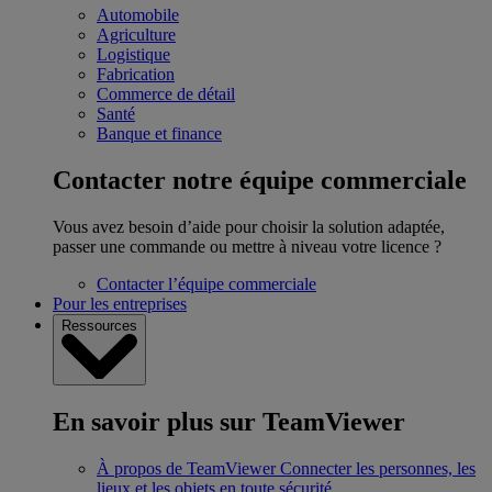
Automobile
Agriculture
Logistique
Fabrication
Commerce de détail
Santé
Banque et finance
Contacter notre équipe commerciale
Vous avez besoin d’aide pour choisir la solution adaptée,
passer une commande ou mettre à niveau votre licence ?
Contacter l’équipe commerciale
Pour les entreprises
Ressources
En savoir plus sur TeamViewer
À propos de TeamViewer
Connecter les personnes, les
lieux et les objets en toute sécurité.