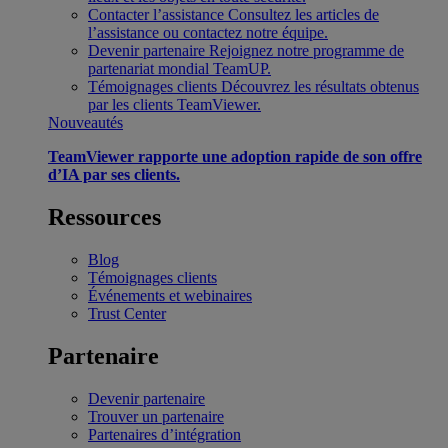
Contacter l’assistance
Consultez les articles de
l’assistance ou contactez notre équipe.
Devenir partenaire
Rejoignez notre programme de
partenariat mondial TeamUP.
Témoignages clients
Découvrez les résultats obtenus
par les clients TeamViewer.
Nouveautés
TeamViewer rapporte une adoption rapide de son offre
d’IA par ses clients.
Ressources
Blog
Témoignages clients
Événements et webinaires
Trust Center
Partenaire
Devenir partenaire
Trouver un partenaire
Partenaires d’intégration