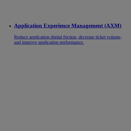
Application Experience Management (AXM)
Reduce application digital friction, decrease ticket volume,
and improve application performance.