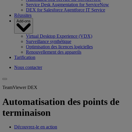
Service Desk Augmentation for ServiceNow
DEX for Salesforce Agentforce IT Service
Réussites
Add-ons
Virtual Desktop Experience (VDX)
Surveillance synthétique
Optimisation des licences logicielles
Renouvellement des appareils
Tarification
Nous contacter
TeamViewer DEX
Automatisation des points de
terminaison
Découvrez-le en action