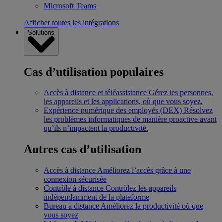
Microsoft Teams
Afficher toutes les intégrations
Solutions
Cas d’utilisation populaires
Accès à distance et téléassistance
Gérez les personnes,
les appareils et les applications, où que vous soyez.
Expérience numérique des employés (DEX)
Résolvez
les problèmes informatiques de manière proactive avant
qu’ils n’impactent la productivité.
Autres cas d’utilisation
Accès à distance
Améliorez l’accès grâce à une
connexion sécurisée
Contrôle à distance
Contrôlez les appareils
indépendamment de la plateforme
Bureau à distance
Améliorez la productivité où que
vous soyez