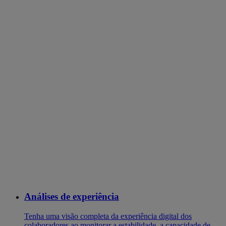
Análises de experiência
Tenha uma visão completa da experiência digital dos
colaboradores ao monitorar a estabilidade, a capacidade de