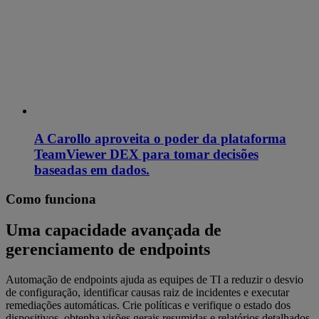
A Carollo aproveita o poder da plataforma
TeamViewer DEX para tomar decisões
baseadas em dados.
Como funciona
Uma capacidade avançada de
gerenciamento de endpoints
Automação de endpoints ajuda as equipes de TI a reduzir o desvio
de configuração, identificar causas raiz de incidentes e executar
remediações automáticas. Crie políticas e verifique o estado dos
dispositivos, obtenha visões gerais resumidas e relatórios detalhados