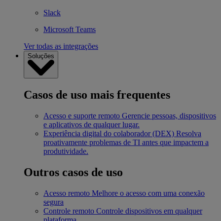
Slack
Microsoft Teams
Ver todas as integrações
Soluções
Casos de uso mais frequentes
Acesso e suporte remoto
Gerencie pessoas, dispositivos
e aplicativos de qualquer lugar.
Experiência digital do colaborador (DEX)
Resolva
proativamente problemas de TI antes que impactem a
produtividade.
Outros casos de uso
Acesso remoto
Melhore o acesso com uma conexão
segura
Controle remoto
Controle dispositivos em qualquer
plataforma