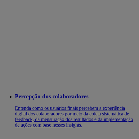
Percepção dos colaboradores
Entenda como os usuários finais percebem a experiência
digital dos colaboradores por meio da coleta sistemática de
feedback, da mensuração dos resultados e da implementação
de ações com base nesses insights.