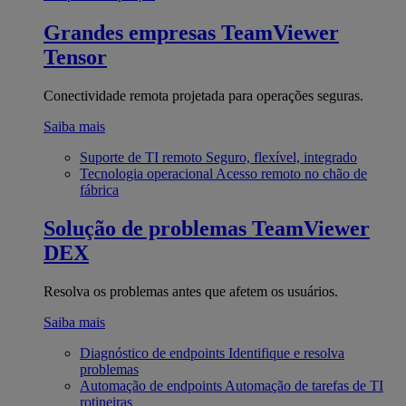
Grandes empresas
TeamViewer
Tensor
Conectividade remota projetada para operações seguras.
Saiba mais
Suporte de TI remoto
Seguro, flexível, integrado
Tecnologia operacional
Acesso remoto no chão de
fábrica
Solução de problemas
TeamViewer
DEX
Resolva os problemas antes que afetem os usuários.
Saiba mais
Diagnóstico de endpoints
Identifique e resolva
problemas
Automação de endpoints
Automação de tarefas de TI
rotineiras