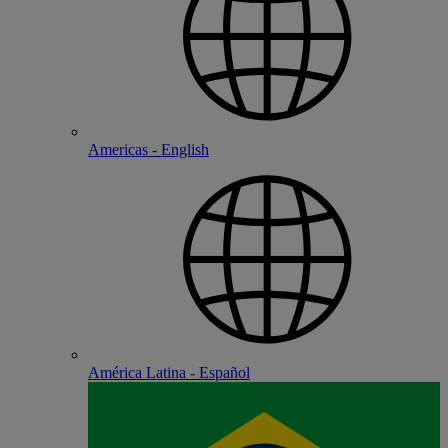
Americas - English
América Latina - Español