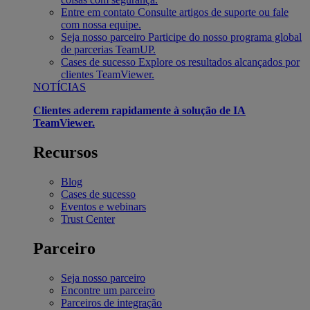
Entre em contato
Consulte artigos de suporte ou fale
com nossa equipe.
Seja nosso parceiro
Participe do nosso programa global
de parcerias TeamUP.
Cases de sucesso
Explore os resultados alcançados por
clientes TeamViewer.
NOTÍCIAS
Clientes aderem rapidamente à solução de IA
TeamViewer.
Recursos
Blog
Cases de sucesso
Eventos e webinars
Trust Center
Parceiro
Seja nosso parceiro
Encontre um parceiro
Parceiros de integração