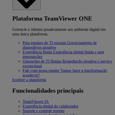
Plataforma TeamViewer ONE
Gerencie e otimize proativamente seu ambiente digital em
uma única plataforma.
Para equipes de TI enxutas
Gerenciamento de
dispositivos proativo
Experiência fluida
Experiência digital fluida e sem
interrupções
Operações de TI fluidas
Remediação proativa e serviço
excepcional
Fale com nossa equipe
Vamos fazer a transformação
acontecer?
Explore a plataforma
Funcionalidades principais
TeamViewer IA
Experiência digital do colaborador
Suporte e controle remoto