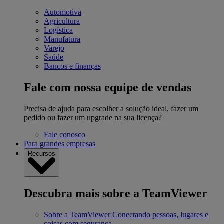
Automotiva
Agricultura
Logística
Manufatura
Varejo
Saúde
Bancos e finanças
Fale com nossa equipe de vendas
Precisa de ajuda para escolher a solução ideal, fazer um
pedido ou fazer um upgrade na sua licença?
Fale conosco
Para grandes empresas
Recursos
Descubra mais sobre a TeamViewer
Sobre a TeamViewer
Conectando pessoas, lugares e
coisas com segurança.