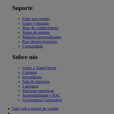
Suporte
Entre em contato
Guias e manuais
Base de conhecimento
Status do sistema
Módulos personalizados
Para desenvolvedores
Comunidade
Sobre nós
Sobre a TeamViewer
Carreiras
Investidores
Sala de imprensa
Liderança
Parcerias esportivas
Sustentabilidade e RSC
Governança Corporativa
Fale com a equipe de vendas