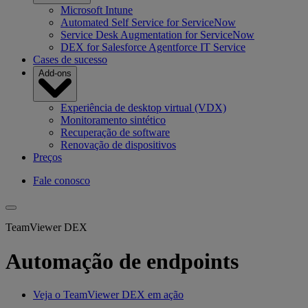
Microsoft Intune
Automated Self Service for ServiceNow
Service Desk Augmentation for ServiceNow
DEX for Salesforce Agentforce IT Service
Cases de sucesso
Add-ons
Experiência de desktop virtual (VDX)
Monitoramento sintético
Recuperação de software
Renovação de dispositivos
Preços
Fale conosco
TeamViewer DEX
Automação de endpoints
Veja o TeamViewer DEX em ação