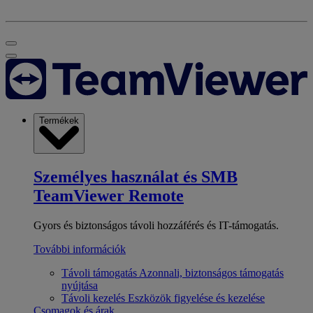
Termékek
Személyes használat és SMB
TeamViewer Remote
Gyors és biztonságos távoli hozzáférés és IT-támogatás.
További információk
Távoli támogatás
Azonnali, biztonságos támogatás
nyújtása
Távoli kezelés
Eszközök figyelése és kezelése
Csomagok és árak