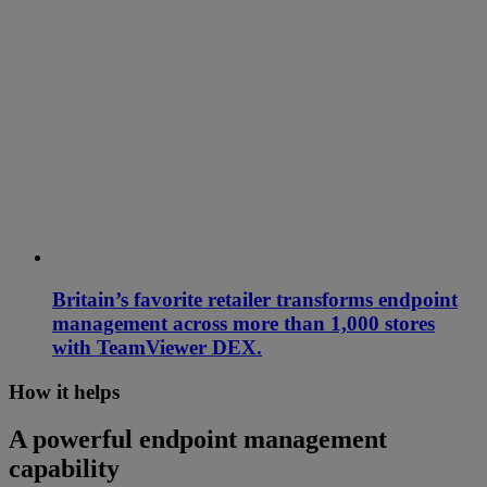
Britain’s favorite retailer transforms endpoint
management across more than 1,000 stores
with TeamViewer DEX.
How it helps
A powerful endpoint management
capability