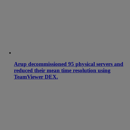
Arup decommissioned 95 physical servers and
reduced their mean time resolution using
TeamViewer DEX.