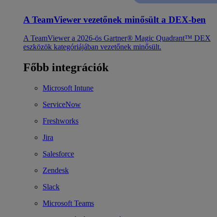
A TeamViewer vezetőnek minősült a DEX-ben
A TeamViewer a 2026-ös Gartner® Magic Quadrant™ DEX
eszközök kategóriájában vezetőnek minősült.
Főbb integrációk
Microsoft Intune
ServiceNow
Freshworks
Jira
Salesforce
Zendesk
Slack
Microsoft Teams