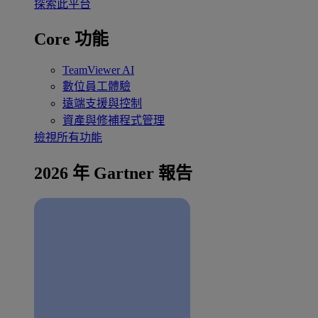
探索此平台
Core 功能
TeamViewer AI
數位員工體驗
遠端支援與控制
資產與修補程式管理
檢視所有功能
2026 年 Gartner 報告