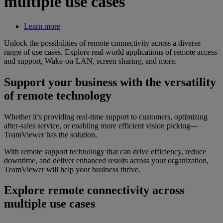
multiple use cases
Learn more
Unlock the possibilities of remote connectivity across a diverse
range of use cases. Explore real-world applications of remote access
and support, Wake-on-LAN, screen sharing, and more.
Support your business with the versatility
of remote technology
Whether it’s providing real-time support to customers, optimizing
after-sales service, or enabling more efficient vision picking—
TeamViewer has the solution.
With remote support technology that can drive efficiency, reduce
downtime, and deliver enhanced results across your organization,
TeamViewer will help your business thrive.
Explore remote connectivity across
multiple use cases