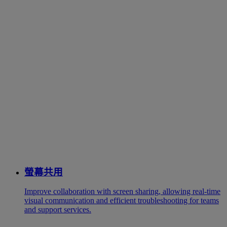
螢幕共用
Improve collaboration with screen sharing, allowing real-time
visual communication and efficient troubleshooting for teams
and support services.