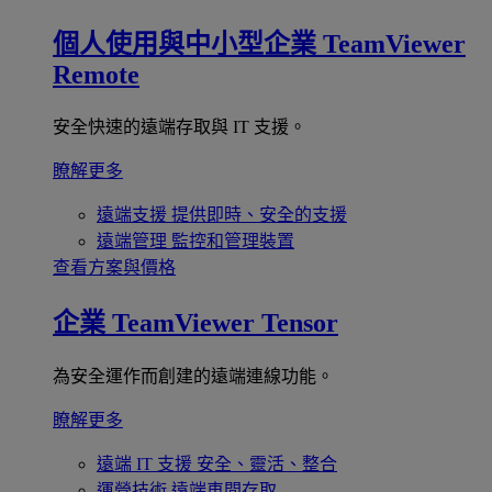
個人使用與中小型企業
TeamViewer
Remote
安全快速的遠端存取與 IT 支援。
瞭解更多
遠端支援
提供即時、安全的支援
遠端管理
監控和管理裝置
查看方案與價格
企業
TeamViewer Tensor
為安全運作而創建的遠端連線功能。
瞭解更多
遠端 IT 支援
安全、靈活、整合
運營技術
遠端車間存取