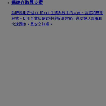
遠端存取與支援
隨時隨地管理 IT 和 OT 生態系統中的人員、裝置和應用
程式。使用企業級遠端連線解決方案可實現靈活部署和
快速回應，且安全無虞。