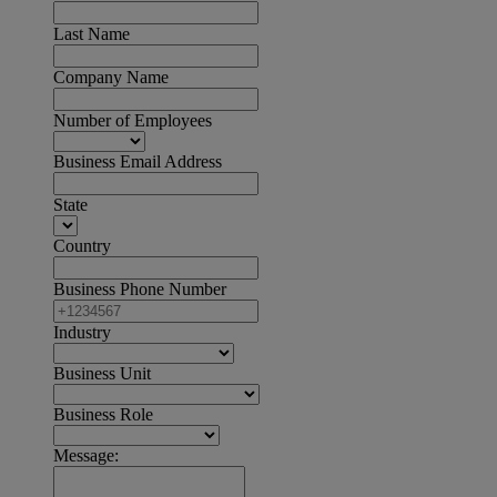
Last Name
Company Name
Number of Employees
Business Email Address
State
Country
Business Phone Number
Industry
Business Unit
Business Role
Message: