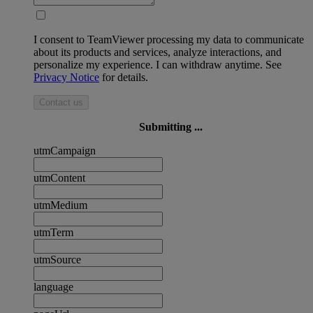
I consent to TeamViewer processing my data to communicate
about its products and services, analyze interactions, and
personalize my experience. I can withdraw anytime. See
Privacy Notice
for details.
Contact us
Submitting ...
utmCampaign
utmContent
utmMedium
utmTerm
utmSource
language