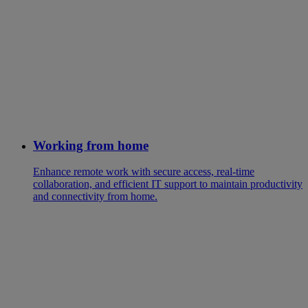
Working from home
Enhance remote work with secure access, real-time
collaboration, and efficient IT support to maintain productivity
and connectivity from home.