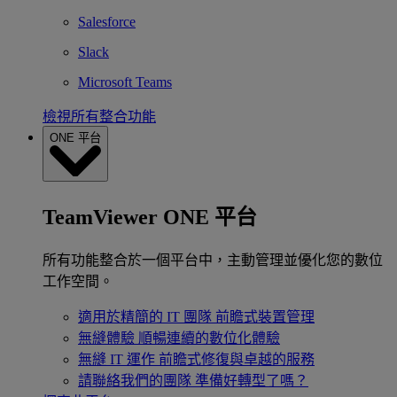
Salesforce
Slack
Microsoft Teams
檢視所有整合功能
ONE 平台
TeamViewer ONE 平台
所有功能整合於一個平台中，主動管理並優化您的數位
工作空間。
適用於精簡的 IT 團隊
前瞻式裝置管理
無縫體驗
順暢連續的數位化體驗
無縫 IT 運作
前瞻式修復與卓越的服務
請聯絡我們的團隊
準備好轉型了嗎？