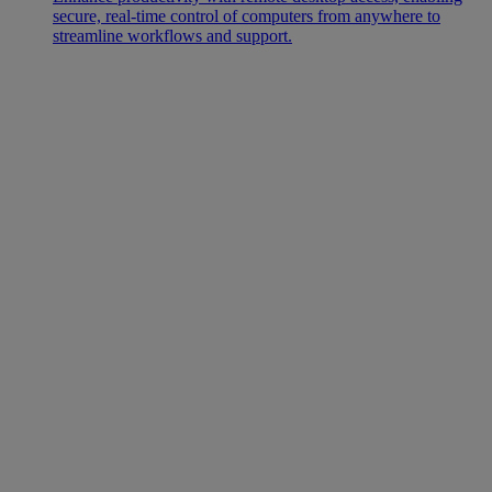
secure, real-time control of computers from anywhere to
streamline workflows and support.