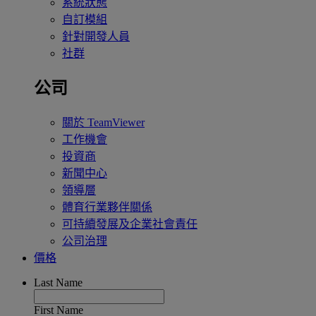
系統狀態
自訂模組
針對開發人員
社群
公司
關於 TeamViewer
工作機會
投資商
新聞中心
領導層
體育行業夥伴關係
可持續發展及企業社會責任
公司治理
價格
Last Name
First Name