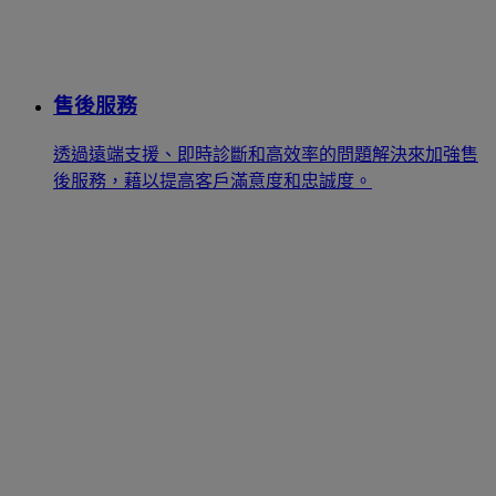
售後服務
透過遠端支援、即時診斷和高效率的問題解決來加強售
後服務，藉以提高客戶滿意度和忠誠度。