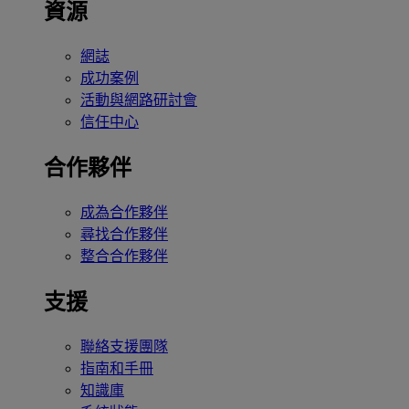
資源
網誌
成功案例
活動與網路研討會
信任中心
合作夥伴
成為合作夥伴
尋找合作夥伴
整合合作夥伴
支援
聯絡支援團隊
指南和手冊
知識庫