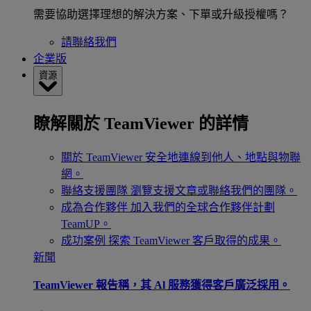
需要協助選擇理想的解決方案、下單或升級授權嗎？
請聯絡我們
企業版
資源
瞭解關於 TeamViewer 的詳情
關於 TeamViewer
安全地連線到他人、地點與物聯
網。
聯絡支援團隊
瀏覽支援文章或聯絡我們的團隊。
成為合作夥伴
加入我們的全球合作夥伴計劃
TeamUP。
成功案例
探索 TeamViewer 客戶取得的成果。
新聞
TeamViewer 報告稱，其 Al 服務獲得客戶廣泛採用。