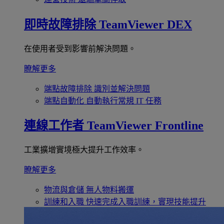
即時故障排除
TeamViewer DEX
在使用者受到影響前解決問題。
瞭解更多
端點故障排除
識別並解決問題
端點自動化
自動執行常規 IT 任務
連線工作者
TeamViewer Frontline
工業擴增實境極大提升工作效率。
瞭解更多
物流與倉儲
無人物料搬運
訓練和入職
快速完成入職訓練，實現技能提升