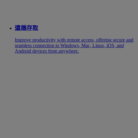
遠端存取
Improve productivity with remote access, offering secure and
seamless connection to Windows, Mac, Linux, iOS, and
Android devices from anywhere.