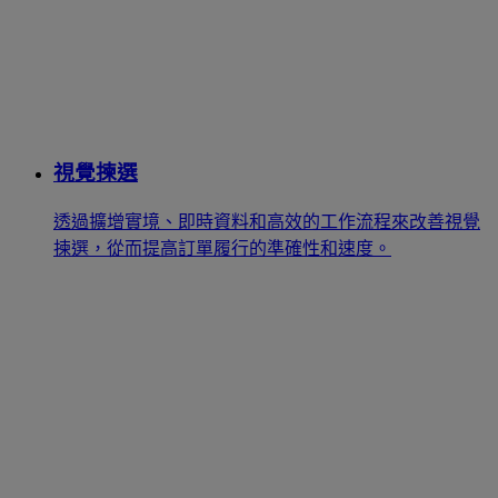
視覺揀選
透過擴增實境、即時資料和高效的工作流程來改善視覺
揀選，從而提高訂單履行的準確性和速度。