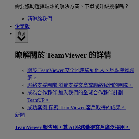
需要協助選擇理想的解決方案、下單或升級授權嗎？
請聯絡我們
企業版
資源
瞭解關於 TeamViewer 的詳情
關於 TeamViewer
安全地連線到他人、地點與物聯
網。
聯絡支援團隊
瀏覽支援文章或聯絡我們的團隊。
成為合作夥伴
加入我們的全球合作夥伴計劃
TeamUP。
成功案例
探索 TeamViewer 客戶取得的成果。
新聞
TeamViewer 報告稱，其 Al 服務獲得客戶廣泛採用。