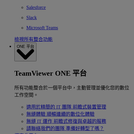
Salesforce
Slack
Microsoft Teams
檢視所有整合功能
ONE 平台
TeamViewer ONE 平台
所有功能整合於一個平台中，主動管理並優化您的數位
工作空間。
適用於精簡的 IT 團隊
前瞻式裝置管理
無縫體驗
順暢連續的數位化體驗
無縫 IT 運作
前瞻式修復與卓越的服務
請聯絡我們的團隊
準備好轉型了嗎？