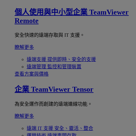
個人使用與中小型企業
TeamViewer
Remote
安全快速的遠端存取與 IT 支援。
瞭解更多
遠端支援
提供即時、安全的支援
遠端管理
監控和管理裝置
查看方案與價格
企業
TeamViewer Tensor
為安全運作而創建的遠端連線功能。
瞭解更多
遠端 IT 支援
安全、靈活、整合
運營技術
遠端車間存取