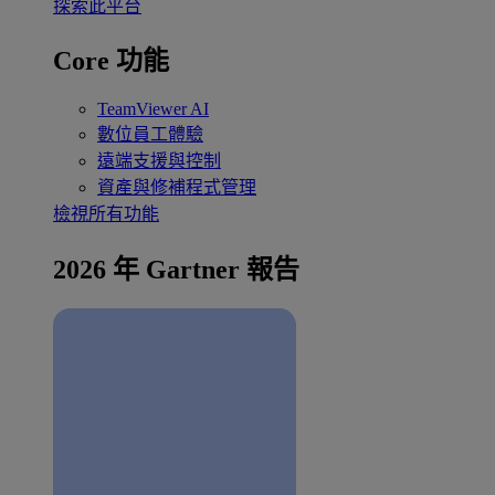
探索此平台
Core 功能
TeamViewer AI
數位員工體驗
遠端支援與控制
資產與修補程式管理
檢視所有功能
2026 年 Gartner 報告