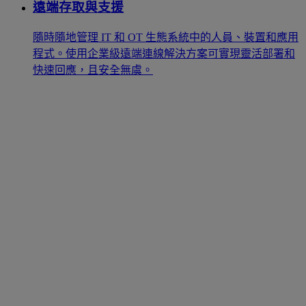
遠端存取與支援
隨時隨地管理 IT 和 OT 生態系統中的人員、裝置和應用
程式。使用企業級遠端連線解決方案可實現靈活部署和
快速回應，且安全無虞。