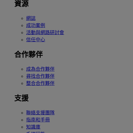
資源
網誌
成功案例
活動與網路研討會
信任中心
合作夥伴
成為合作夥伴
尋找合作夥伴
整合合作夥伴
支援
聯絡支援團隊
指南和手冊
知識庫