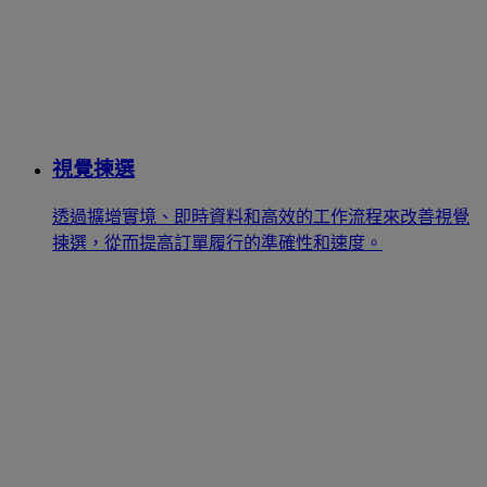
視覺揀選
透過擴增實境、即時資料和高效的工作流程來改善視覺
揀選，從而提高訂單履行的準確性和速度。