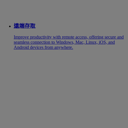
遠端存取
Improve productivity with remote access, offering secure and
seamless connection to Windows, Mac, Linux, iOS, and
Android devices from anywhere.