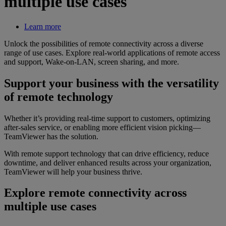
multiple use cases
Learn more
Unlock the possibilities of remote connectivity across a diverse
range of use cases. Explore real-world applications of remote access
and support, Wake-on-LAN, screen sharing, and more.
Support your business with the versatility
of remote technology
Whether it’s providing real-time support to customers, optimizing
after-sales service, or enabling more efficient vision picking—
TeamViewer has the solution.
With remote support technology that can drive efficiency, reduce
downtime, and deliver enhanced results across your organization,
TeamViewer will help your business thrive.
Explore remote connectivity across
multiple use cases