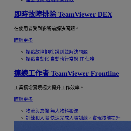
即時故障排除
TeamViewer DEX
在使用者受到影響前解決問題。
瞭解更多
端點故障排除
識別並解決問題
端點自動化
自動執行常規 IT 任務
連線工作者
TeamViewer Frontline
工業擴增實境極大提升工作效率。
瞭解更多
物流與倉儲
無人物料搬運
訓練和入職
快速完成入職訓練，實現技能提升