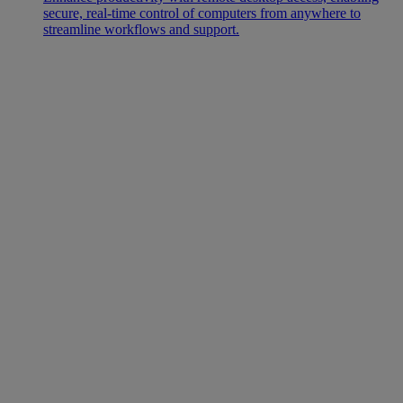
secure, real-time control of computers from anywhere to
streamline workflows and support.