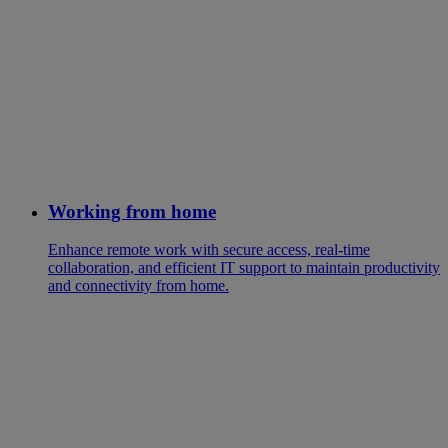
Working from home
Enhance remote work with secure access, real-time
collaboration, and efficient IT support to maintain productivity
and connectivity from home.