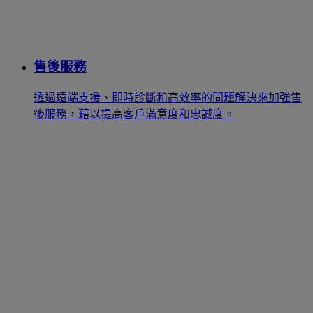
售後服務
透過遠端支援、即時診斷和高效率的問題解決來加強售
後服務，藉以提高客戶滿意度和忠誠度。