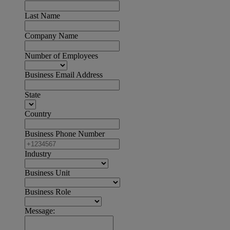
Last Name
Company Name
Number of Employees
Business Email Address
State
Country
Business Phone Number
Industry
Business Unit
Business Role
Message: