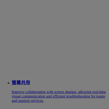
螢幕共用
Improve collaboration with screen sharing, allowing real-time
visual communication and efficient troubleshooting for teams
and support services.