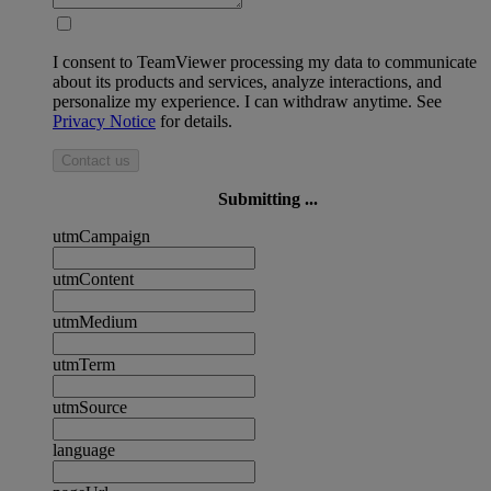
I consent to TeamViewer processing my data to communicate
about its products and services, analyze interactions, and
personalize my experience. I can withdraw anytime. See
Privacy Notice
for details.
Contact us
Submitting ...
utmCampaign
utmContent
utmMedium
utmTerm
utmSource
language