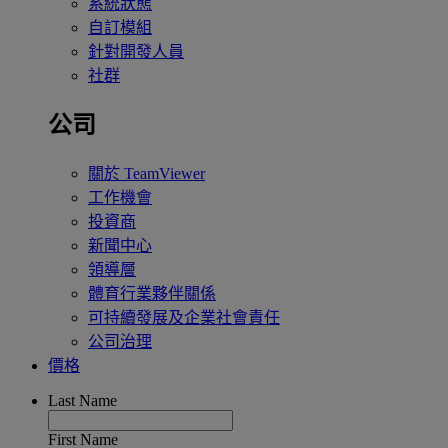
系統狀態
自訂模組
針對開發人員
社群
公司
關於 TeamViewer
工作機會
投資商
新聞中心
領導層
體育行業夥伴關係
可持續發展及企業社會責任
公司治理
價格
Last Name
First Name