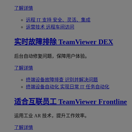
了解详情
远程 IT 支持
安全、灵活、集成
运营技术
远程车间访问
实时故障排除
TeamViewer DEX
后台自动修复问题，保障用户体验。
了解详情
终端设备故障排查
识别并解决问题
终端设备自动化
实现日常 IT 任务自动化
适合互联员工
TeamViewer Frontline
运用工业 AR 技术，提升工作效率。
了解详情