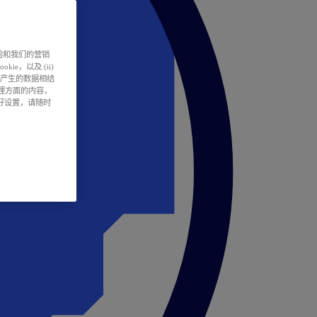
户体验和我们的营销
ie，以及 (ii)
所产生的数据相结
处理方面的内容，
偏好设置，请随时