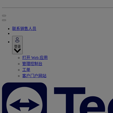
联系销售人员
登录
打开 Web 应用
管理控制台
工单
客户门户网站