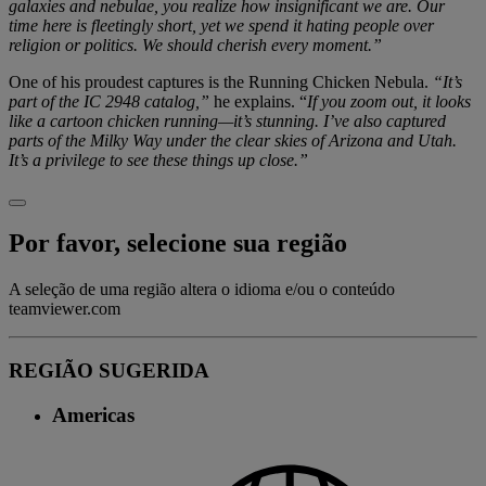
galaxies and nebulae, you realize how insignificant we are. Our
time here is fleetingly short, yet we spend it hating people over
religion or politics. We should cherish every moment.”
One of his proudest captures is the Running Chicken Nebula.
“It’s
part of the IC 2948 catalog,”
he explains. “
If you zoom out, it looks
like a cartoon chicken running—it’s stunning. I’ve also captured
parts of the Milky Way under the clear skies of Arizona and Utah.
It’s a privilege to see these things up close.”
Por favor, selecione sua região
A seleção de uma região altera o idioma e/ou o conteúdo
teamviewer.com
REGIÃO SUGERIDA
Americas