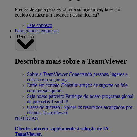
Precisa de ajuda para escolher a solução ideal, fazer um
pedido ou fazer um upgrade na sua licença?
Fale conosco
Para grandes empresas
Recursos
Descubra mais sobre a TeamViewer
Sobre a TeamViewer
Conectando pessoas, lugares e
coisas com segurança.
Entre em contato
Consulte artigos de suporte ou fale
com nossa equipe.
Seja nosso parceiro
Participe do nosso programa global
de parcerias TeamUP.
Cases de sucesso
Explore os resultados alcançados por
clientes TeamViewer.
NOTÍCIAS
Clientes aderem rapidamente à solução de IA
TeamViewer.