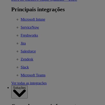
Principais integrações
Microsoft Intune
ServiceNow
Freshworks
Jira
Salesforce
Zendesk
Slack
Microsoft Teams
Ver todas as integrações
Soluções