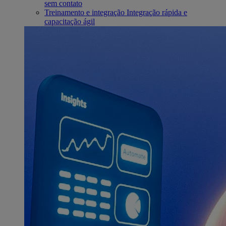
sem contato
Treinamento e integração
Integração rápida e
capacitação ágil