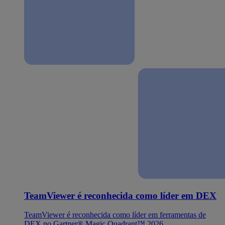
TeamViewer é reconhecida como líder em DEX
TeamViewer é reconhecida como líder em ferramentas de
DEX no Gartner® Magic Quadrant™ 2026.