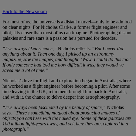
Back to the Newsroom
For most of us, the universe is a distant marvel—only to be admired
on clear nights. For Nicholas Clarke, a former flight engineer and
pilot, it is closer than most of us can imagine. Photographing distant
galaxies and rare stars is a passion he’s pursued for decades.
“I’ve always liked science,”
Nicholas reflects.
“But I never did
anything about it. Then one day, I picked up an astronomy
magazine, saw the images, and thought, ‘Wow, I could do this too.’
If only someone had told me how difficult it was; they would’ve
saved me a lot of time.”
Nicholas’s love for flight and exploration began in Australia, where
he worked as a flight engineer before becoming a pilot. After some
time leaving in the UK, retirement brought him back to Australia,
and with it, the chance to delve deeper into astrophotography.
“I’ve always been fascinated by the beauty of space,”
Nicholas
says.
“There’s something magical about producing images of
objects you can’t see with the naked eye. Some of these galaxies are
100 million light-years away, and yet, here they are, captured in a
photograph.”