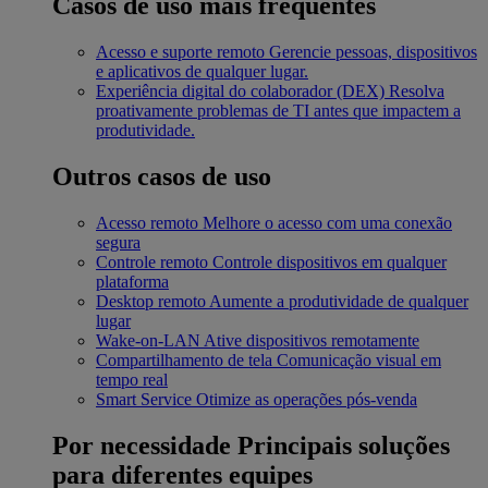
Casos de uso mais frequentes
Acesso e suporte remoto
Gerencie pessoas, dispositivos
e aplicativos de qualquer lugar.
Experiência digital do colaborador (DEX)
Resolva
proativamente problemas de TI antes que impactem a
produtividade.
Outros casos de uso
Acesso remoto
Melhore o acesso com uma conexão
segura
Controle remoto
Controle dispositivos em qualquer
plataforma
Desktop remoto
Aumente a produtividade de qualquer
lugar
Wake-on-LAN
Ative dispositivos remotamente
Compartilhamento de tela
Comunicação visual em
tempo real
Smart Service
Otimize as operações pós-venda
Por necessidade
Principais soluções
para diferentes equipes