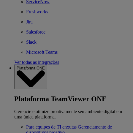
ServiceNow
Freshworks
Jira
Salesforce
Slack
Microsoft Teams
Ver todas as integrações
Plataforma ONE
Plataforma TeamViewer ONE
Gerencie e otimize proativamente seu ambiente digital em
uma única plataforma.
Para equipes de TI enxutas
Gerenciamento de
dispositivos proativo