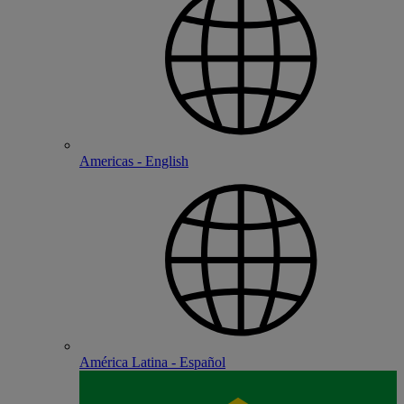
Americas - English
América Latina - Español