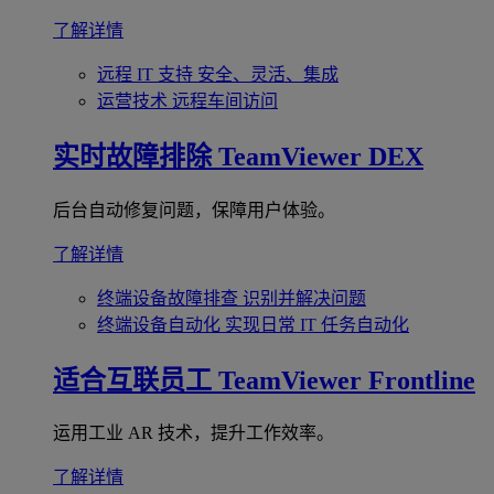
了解详情
远程 IT 支持
安全、灵活、集成
运营技术
远程车间访问
实时故障排除
TeamViewer DEX
后台自动修复问题，保障用户体验。
了解详情
终端设备故障排查
识别并解决问题
终端设备自动化
实现日常 IT 任务自动化
适合互联员工
TeamViewer Frontline
运用工业 AR 技术，提升工作效率。
了解详情