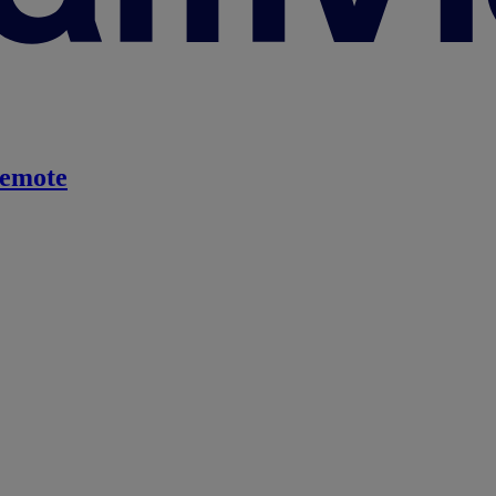
emote