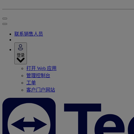
联系销售人员
登录
打开 Web 应用
管理控制台
工单
客户门户网站