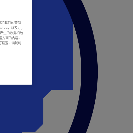
户体验和我们的营销
ie，以及 (ii)
所产生的数据相结
处理方面的内容，
偏好设置，请随时