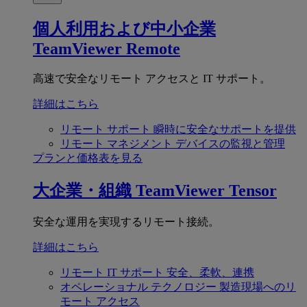
個人利用および中小企業
TeamViewer Remote
高速で安全なリモート アクセスと IT サポート。
詳細はこちら
リモート サポート
瞬時に安全なサポートを提供
リモート マネジメント
デバイスの監視と管理
プランと価格表を見る
大企業・組織
TeamViewer Tensor
安全な運用を実現するリモート接続。
詳細はこちら
リモート IT サポート
安全、柔軟、連携
オペレーショナル テクノロジー
製造現場へのリ
モート アクセス