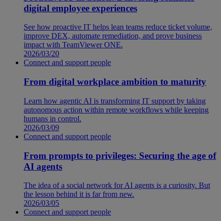
digital employee experiences
See how proactive IT helps lean teams reduce ticket volume,
improve DEX, automate remediation, and prove business
impact with TeamViewer ONE.
2026/03/20
Connect and support people
From digital workplace ambition to maturity
Learn how agentic AI is transforming IT support by taking
autonomous action within remote workflows while keeping
humans in control.
2026/03/09
Connect and support people
From prompts to privileges: Securing the age of
AI agents
The idea of a social network for AI agents is a curiosity. But
the lesson behind it is far from new.
2026/03/05
Connect and support people