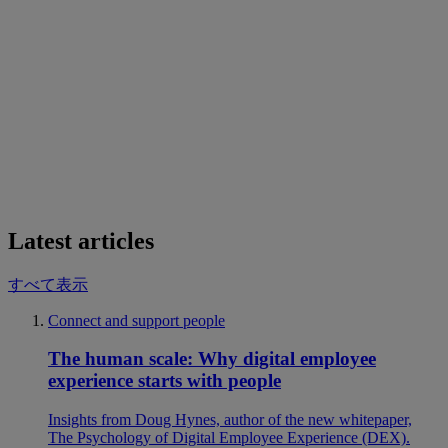
Latest articles
すべて表示
Connect and support people
The human scale: Why digital employee
experience starts with people
Insights from Doug Hynes, author of the new whitepaper,
The Psychology of Digital Employee Experience (DEX).