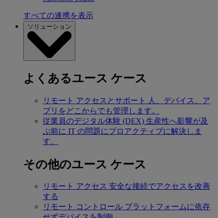
すべての連携を表示
ソリューション
よくあるユース ケース
リモート アクセスとサポート
人、デバイス、ア
プリをどこからでも管理します。
従業員のデジタル体験 (DEX)
生産性へ影響が及
ぶ前に IT の問題にプロアクティブに解決しま
す。
その他のユース ケース
リモート アクセス
安全な接続でアクセスを改善
する
リモート コントロール
プラットフォームに依存
せずデバイスを制御