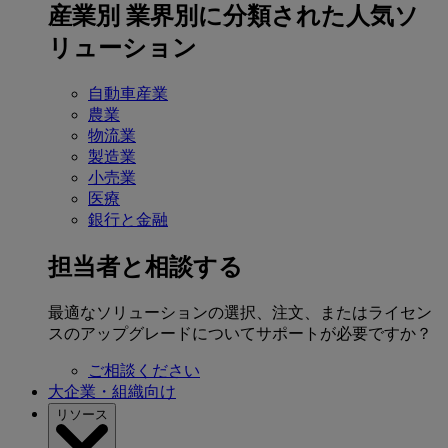
産業別
業界別に分類された人気ソ
リューション
自動車産業
農業
物流業
製造業
小売業
医療
銀行と金融
担当者と相談する
最適なソリューションの選択、注文、またはライセン
スのアップグレードについてサポートが必要ですか？
ご相談ください
大企業・組織向け
リソース