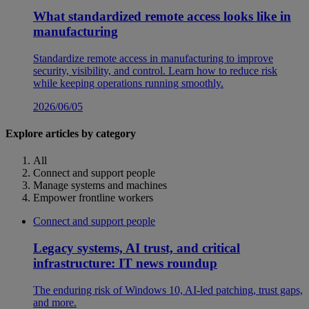
What standardized remote access looks like in
manufacturing
Standardize remote access in manufacturing to improve
security, visibility, and control. Learn how to reduce risk
while keeping operations running smoothly.
2026/06/05
Explore articles by category
All
Connect and support people
Manage systems and machines
Empower frontline workers
Connect and support people
Legacy systems, AI trust, and critical
infrastructure: IT news roundup
The enduring risk of Windows 10, AI-led patching, trust gaps,
and more.