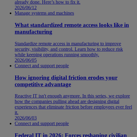
already done. Here’s how to fix it.
2026/06/12
Manage systems and machines
What standardized remote access looks like in
manufacturing
Standardize remote access in manufacturing to improve
security, visibility, and control. Learn how to reduce risk
while keeping operations running smoothly.
2026/06/05
Connect and support people
How ignoring digital friction erodes your
competitive advantage
Reactive IT isn't enough anymore. In this series, we explore
how the companies pulling ahead are designing digital
experiences that eliminate friction before employees ever feel
it.
2026/06/03
Connect and support people
Federal IT in 2026: Forces reshaping civilian