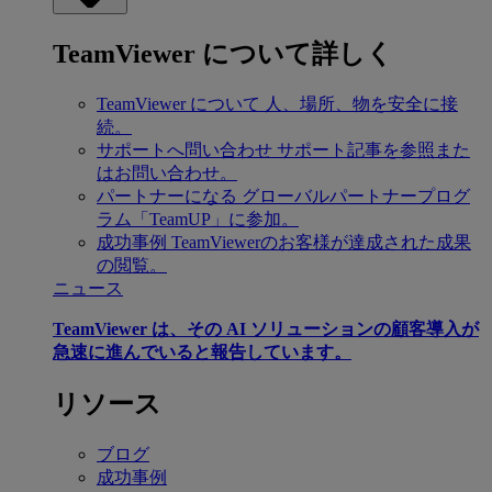
TeamViewer について詳しく
TeamViewer について
人、場所、物を安全に接
続。
サポートへ問い合わせ
サポート記事を参照また
はお問い合わせ。
パートナーになる
グローバルパートナープログ
ラム「TeamUP」に参加。
成功事例
TeamViewerのお客様が達成された成果
の閲覧。
ニュース
TeamViewer は、その AI ソリューションの顧客導入が
急速に進んでいると報告しています。
リソース
ブログ
成功事例