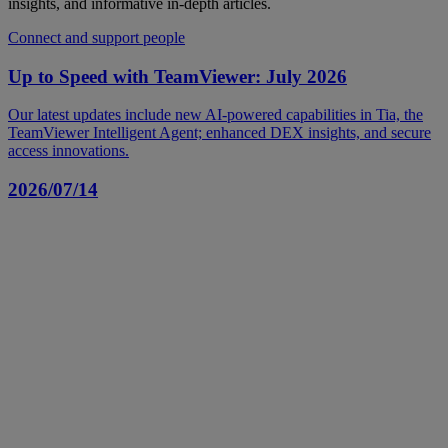
insights, and informative in-depth articles.
Connect and support people
Up to Speed with TeamViewer: July 2026
Our latest updates include new AI-powered capabilities in Tia, the
TeamViewer Intelligent Agent; enhanced DEX insights, and secure
access innovations.
2026/07/14