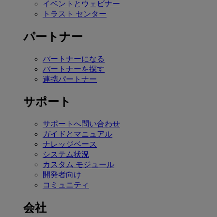
イベントとウェビナー
トラスト センター
パートナー
パートナーになる
パートナーを探す
連携パートナー
サポート
サポートへ問い合わせ
ガイドとマニュアル
ナレッジベース
システム状況
カスタム モジュール
開発者向け
コミュニティ
会社