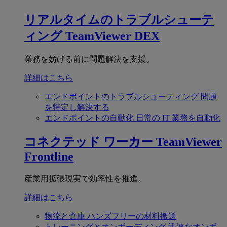
リアルタイムのトラブルシューテ
ィング
TeamViewer DEX
業務を妨げる前に問題解決を支援。
詳細はこちら
エンドポイントのトラブルシューティング
問題
を特定し解決する
エンドポイントの自動化
日常の IT 業務を自動化
コネクテッド ワーカー
TeamViewer
Frontline
産業用拡張現実で効率性を推進。
詳細はこちら
物流と倉庫
ハンズフリーの材料搬送
トレーニングとオンボーディング
迅速なオンボ