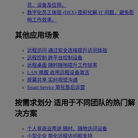
员、设备及应用。
数字化员工体验 (DEX)
提前化解 IT 问题，避免影
响工作效率。
其他应用场景
远程访问
通过安全连接提升访问体验
远程控制
跨平台控制设备
远程桌面
随时随地提升工作效率
LAN 唤醒
启用远程设备激活
屏幕共享
实时视觉沟通
Smart Service
简化售后运营
按需求划分
适用于不同团队的热门解
决方案
个人非商业用途
随时、随地访问设备
小型企业
简化远程访问和支持