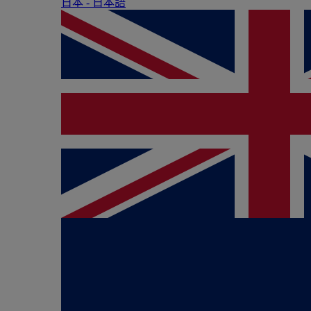
日本 - ⽇本語