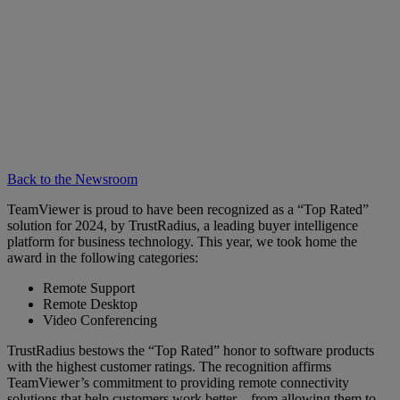
Back to the Newsroom
TeamViewer is proud to have been recognized as a “Top Rated”
solution for 2024, by TrustRadius, a leading buyer intelligence
platform for business technology. This year, we took home the
award in the following categories:
Remote Support
Remote Desktop
Video Conferencing
TrustRadius bestows the “Top Rated” honor to software products
with the highest customer ratings. The recognition affirms
TeamViewer’s commitment to providing remote connectivity
solutions that help customers work better – from allowing them to