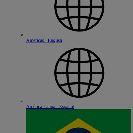
Americas - English
América Latina - Español