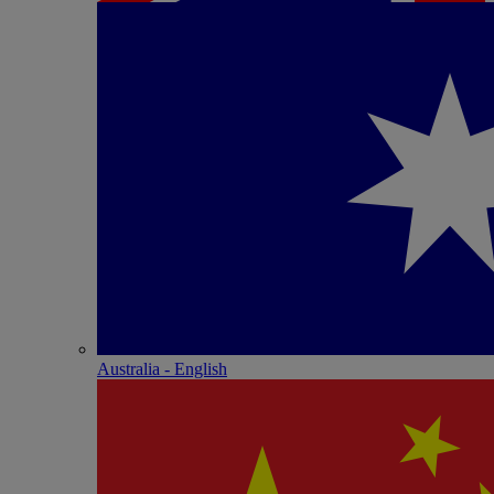
Australia - English