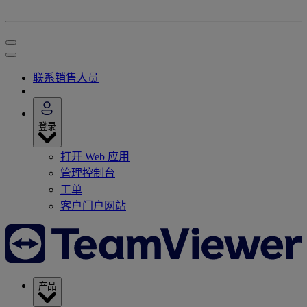
联系销售人员
登录
打开 Web 应用
管理控制台
工单
客户门户网站
产品