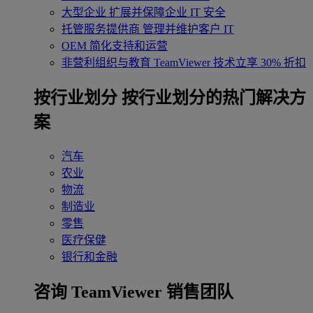
大型企业
扩展并保障企业 IT 安全
托管服务提供商
管理并维护客户 IT
OEM
简化支持和运营
非营利组织与教育
TeamViewer 技术立享 30% 折扣
‌按行业划分
按行业划分的热门解决方
案
汽车
农业
物流
制造业
零售
医疗保健
银行和金融
咨询 TeamViewer 销售团队