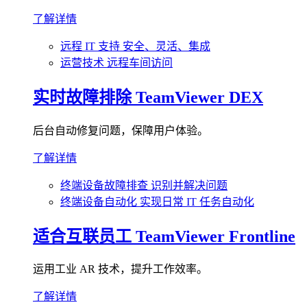
了解详情
远程 IT 支持
安全、灵活、集成
运营技术
远程车间访问
实时故障排除
TeamViewer DEX
后台自动修复问题，保障用户体验。
了解详情
终端设备故障排查
识别并解决问题
终端设备自动化
实现日常 IT 任务自动化
适合互联员工
TeamViewer Frontline
运用工业 AR 技术，提升工作效率。
了解详情