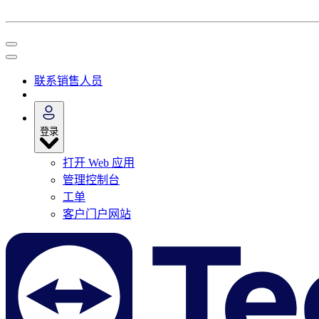
联系销售人员
登录
打开 Web 应用
管理控制台
工单
客户门户网站