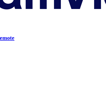
emote