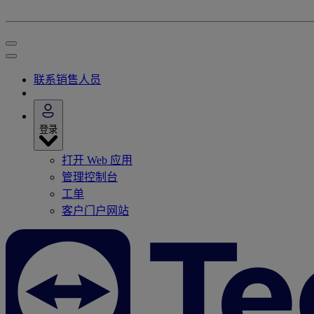
联系销售人员
登录
打开 Web 应用
管理控制台
工单
客户门户网站