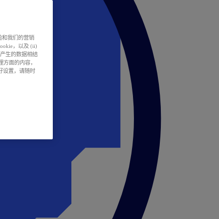
户体验和我们的营销
ie，以及 (ii)
所产生的数据相结
处理方面的内容，
偏好设置，请随时