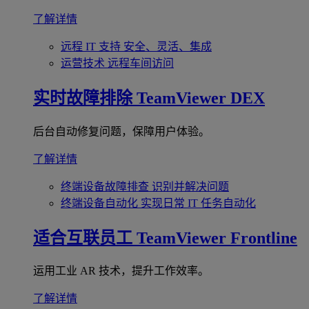
了解详情
远程 IT 支持
安全、灵活、集成
运营技术
远程车间访问
实时故障排除
TeamViewer DEX
后台自动修复问题，保障用户体验。
了解详情
终端设备故障排查
识别并解决问题
终端设备自动化
实现日常 IT 任务自动化
适合互联员工
TeamViewer Frontline
运用工业 AR 技术，提升工作效率。
了解详情