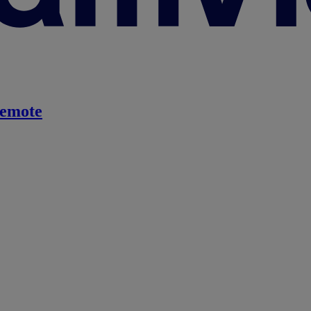
emote