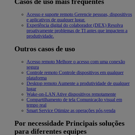
Casos de uso mais frequentes
Acesso e suporte remoto
Gerencie pessoas, dispositivos
e aplicativos de qualquer lugar.
Experiência digital do colaborador (DEX)
Resolva
proativamente problemas de TI antes que impactem a
produtividade.
Outros casos de uso
Acesso remoto
Melhore o acesso com uma conexão
segura
Controle remoto
Controle dispositivos em qualquer
plataforma
Desktop remoto
Aumente a produtividade de qualquer
lugar
Wake-on-LAN
Ative dispositivos remotamente
Compartilhamento de tela
Comunicação visual em
tempo real
Smart Service
Otimize as operações pós-venda
Por necessidade
Principais soluções
para diferentes equipes