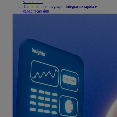
sem contato
Treinamento e integração
Integração rápida e
capacitação ágil