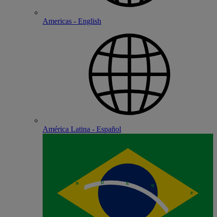
Americas - English
América Latina - Español