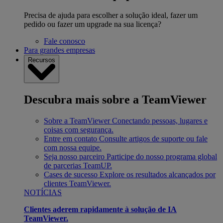
Precisa de ajuda para escolher a solução ideal, fazer um
pedido ou fazer um upgrade na sua licença?
Fale conosco
Para grandes empresas
Recursos
Descubra mais sobre a TeamViewer
Sobre a TeamViewer
Conectando pessoas, lugares e
coisas com segurança.
Entre em contato
Consulte artigos de suporte ou fale
com nossa equipe.
Seja nosso parceiro
Participe do nosso programa global
de parcerias TeamUP.
Cases de sucesso
Explore os resultados alcançados por
clientes TeamViewer.
NOTÍCIAS
Clientes aderem rapidamente à solução de IA
TeamViewer.