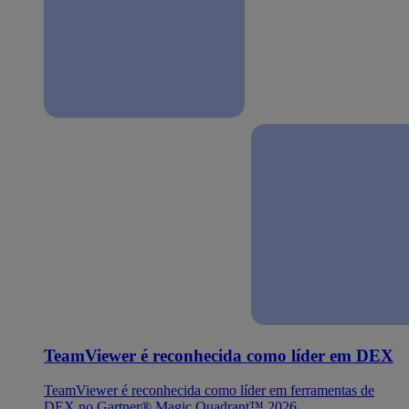
TeamViewer é reconhecida como líder em DEX
TeamViewer é reconhecida como líder em ferramentas de
DEX no Gartner® Magic Quadrant™ 2026.