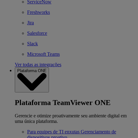
ServiceNow
Freshworks
Jira
Salesforce
Slack
Microsoft Teams
Ver todas as integrações
Plataforma ONE
Plataforma TeamViewer ONE
Gerencie e otimize proativamente seu ambiente digital em
uma única plataforma.
Para equipes de TI enxutas
Gerenciamento de
dispositivos proativo