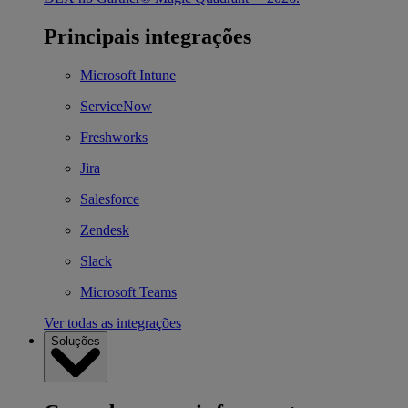
Principais integrações
Microsoft Intune
ServiceNow
Freshworks
Jira
Salesforce
Zendesk
Slack
Microsoft Teams
Ver todas as integrações
Soluções