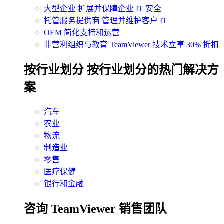
大型企业
扩展并保障企业 IT 安全
托管服务提供商
管理并维护客户 IT
OEM
简化支持和运营
非营利组织与教育
TeamViewer 技术立享 30% 折扣
‌按行业划分
按行业划分的热门解决方
案
汽车
农业
物流
制造业
零售
医疗保健
银行和金融
咨询 TeamViewer 销售团队