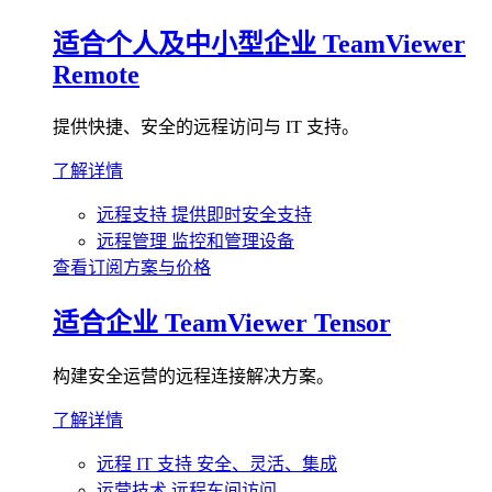
适合个人及中小型企业
TeamViewer
Remote
提供快捷、安全的远程访问与 IT 支持。
了解详情
远程支持
提供即时安全支持
远程管理
监控和管理设备
查看订阅方案与价格
适合企业
TeamViewer Tensor
构建安全运营的远程连接解决方案。
了解详情
远程 IT 支持
安全、灵活、集成
运营技术
远程车间访问