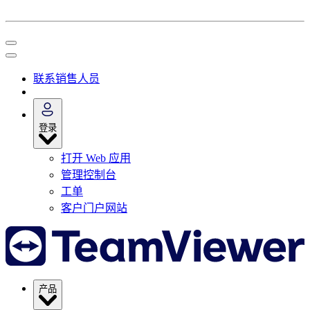
联系销售人员
登录
打开 Web 应用
管理控制台
工单
客户门户网站
产品