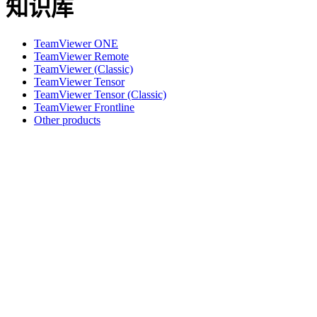
知识库
TeamViewer ONE
TeamViewer Remote
TeamViewer (Classic)
TeamViewer Tensor
TeamViewer Tensor (Classic)
TeamViewer Frontline
Other products