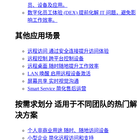
员、设备及应用。
数字化员工体验 (DEX)
提前化解 IT 问题，避免影
响工作效率。
其他应用场景
远程访问
通过安全连接提升访问体验
远程控制
跨平台控制设备
远程桌面
随时随地提升工作效率
LAN 唤醒
启用远程设备激活
屏幕共享
实时视觉沟通
Smart Service
简化售后运营
按需求划分
适用于不同团队的热门解
决方案
个人非商业用途
随时、随地访问设备
小型企业
简化远程访问和支持