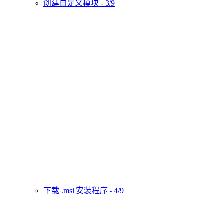
创建自定义模块 - 3/9
下载 .msi 安装程序 - 4/9