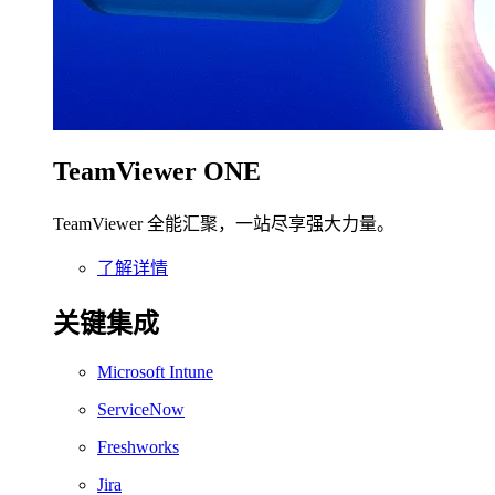
TeamViewer ONE
TeamViewer 全能汇聚，一站尽享强大力量。
了解详情
关键集成
Microsoft Intune
ServiceNow
Freshworks
Jira