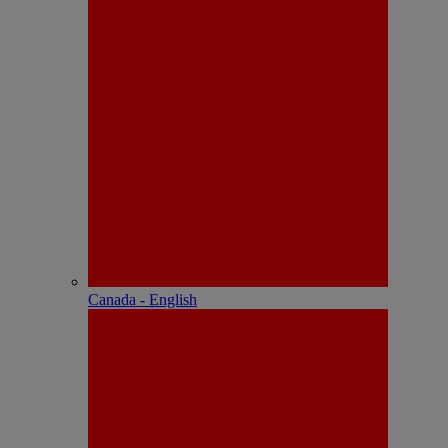
Canada - English