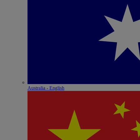
Australia - English