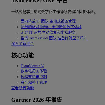
TeamViewer ONE 平台
一站式畅享主动式数字化工作场所管理和优化体验。
面向精益 IT 团队
主动式设备管理
顺畅的体验
顺畅、无中断的数字体验
无缝 IT 运营
主动修复和出众服务
咨询 TeamViewer 团队
准备好转型了吗？
深入了解平台
核心功能
TeamViewer AI
数字化员工体验
远程支持与控制
资产和补丁管理
查看所有功能
Gartner 2026 年报告