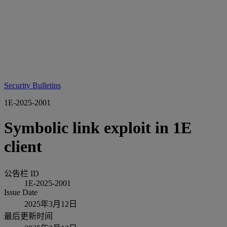
Security Bulletins
1E-2025-2001
Symbolic link exploit in 1E
client
公告栏 ID
1E-2025-2001
Issue Date
2025年3月12日
最后更新时间