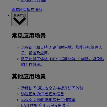
Microsoft Teams
查看所有集成服务
解决方案
常见应用场景
远程访问和支持
无论何时何地，都能轻松管理人
员、设备及应用。
数字化员工体验 (DEX)
提前化解 IT 问题，避免影
响工作效率。
其他应用场景
远程访问
通过安全连接提升访问体验
远程控制
跨平台控制设备
远程桌面
随时随地提升工作效率
LAN 唤醒
启用远程设备激活