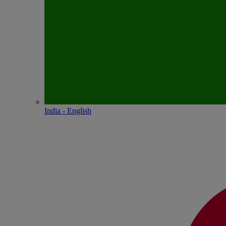
India - English