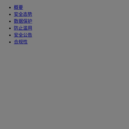
概要
安全态势
数据保护
防止滥用
安全公告
合规性