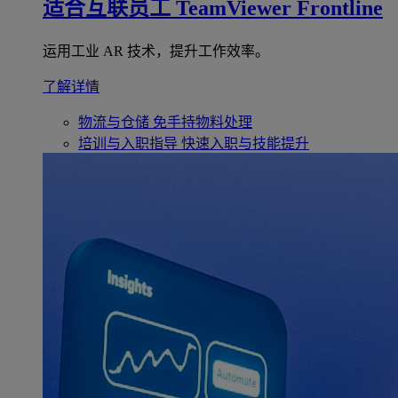
适合互联员工
TeamViewer Frontline
运用工业 AR 技术，提升工作效率。
了解详情
物流与仓储
免手持物料处理
培训与入职指导
快速入职与技能提升