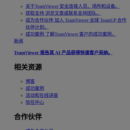
关于TeamViewer
安全连接人员、场所和设备。
获取支持
浏览文章或联系支持团队。
成为合作伙伴
加入 TeamViewer 全球 TeamUP 合作
伙伴计划。
成功案例
了解TeamViewer 客户的成功案例。
新闻
TeamViewer 报告其 AI 产品获得快速客户采纳。
相关资源
博客
成功案例
活动和在线讲座
信任中心
合作伙伴