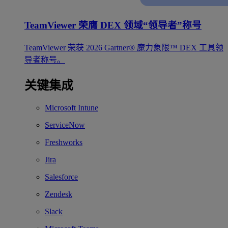
TeamViewer 荣膺 DEX 领域“领导者”称号
TeamViewer 荣获 2026 Gartner® 魔力象限™ DEX 工具领
导者称号。
关键集成
Microsoft Intune
ServiceNow
Freshworks
Jira
Salesforce
Zendesk
Slack