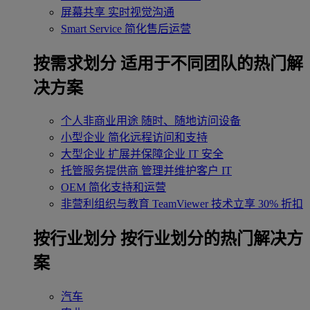
屏幕共享
实时视觉沟通
Smart Service
简化售后运营
按需求划分
适用于不同团队的热门解
决方案
个人非商业用途
随时、随地访问设备
小型企业
简化远程访问和支持
大型企业
扩展并保障企业 IT 安全
托管服务提供商
管理并维护客户 IT
OEM
简化支持和运营
非营利组织与教育
TeamViewer 技术立享 30% 折扣
‌按行业划分
按行业划分的热门解决方
案
汽车