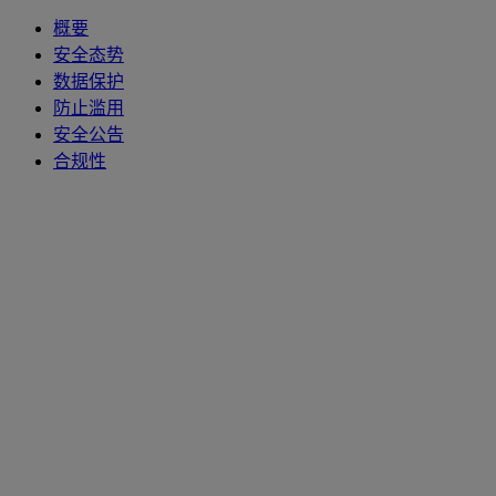
概要
安全态势
数据保护
防止滥用
安全公告
合规性