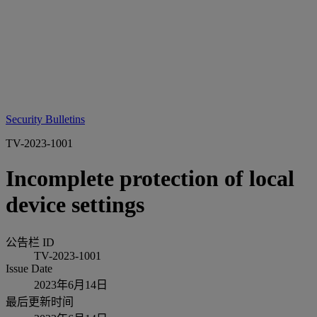
Security Bulletins
TV-2023-1001
Incomplete protection of local
device settings
公告栏 ID
TV-2023-1001
Issue Date
2023年6月14日
最后更新时间