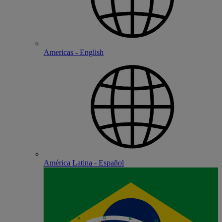
Americas - English
América Latina - Español