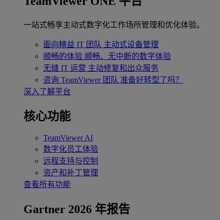
TeamViewer ONE 平台
一站式畅享主动式数字化工作场所管理和优化体验。
面向精益 IT 团队
主动式设备管理
顺畅的体验
顺畅、无中断的数字体验
无缝 IT 运营
主动修复和出众服务
咨询 TeamViewer 团队
准备好转型了吗？
深入了解平台
核心功能
TeamViewer AI
数字化员工体验
远程支持与控制
资产和补丁管理
查看所有功能
Gartner 2026 年报告