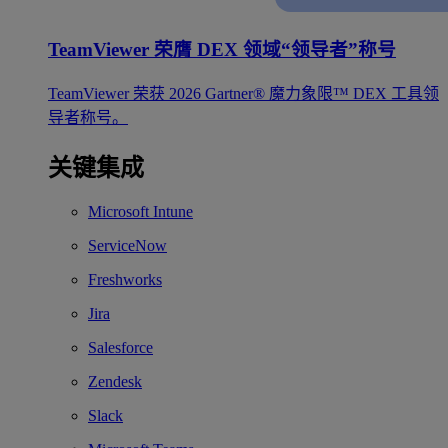
TeamViewer 荣膺 DEX 领域“领导者”称号
TeamViewer 荣获 2026 Gartner® 魔力象限™ DEX 工具领
导者称号。
关键集成
Microsoft Intune
ServiceNow
Freshworks
Jira
Salesforce
Zendesk
Slack