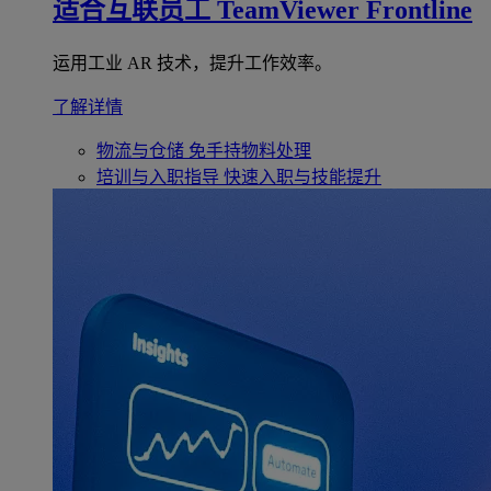
适合互联员工
TeamViewer Frontline
运用工业 AR 技术，提升工作效率。
了解详情
物流与仓储
免手持物料处理
培训与入职指导
快速入职与技能提升