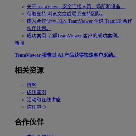
关于TeamViewer
安全连接人员、场所和设备。
获取支持
浏览文章或联系支持团队。
成为合作伙伴
加入 TeamViewer 全球 TeamUP 合作
伙伴计划。
成功案例
了解TeamViewer 客户的成功案例。
新闻
TeamViewer 报告其 AI 产品获得快速客户采纳。
相关资源
博客
成功案例
活动和在线讲座
信任中心
合作伙伴