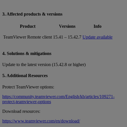
3. Affected products & versions
Product
Versions
Info
TeamViewer Remote client
15.41 – 15.42.7
Update available
4. Solutions & mitigations
Update to the latest version (15.42.8 or higher)
5. Additional Resources
Protect TeamViewer options:
https://community.teamviewer.com/English/kb/articles/109271-
protect-teamviewer-options
Download resources:
https://www.teamviewer.com/en/download/