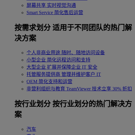
屏幕共享
实时视觉沟通
Smart Service
简化售后运营
按需求划分
适用于不同团队的热门解
决方案
个人非商业用途
随时、随地访问设备
小型企业
简化远程访问和支持
大型企业
扩展并保障企业 IT 安全
托管服务提供商
管理并维护客户 IT
OEM
简化支持和运营
非营利组织与教育
TeamViewer 技术立享 30% 折扣
‌按行业划分
按行业划分的热门解决方
案
汽车