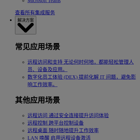
Microsoft Teams
查看所有集成服务
解决方案
常见应用场景
远程访问和支持
无论何时何地，都能轻松管理人
员、设备及应用。
数字化员工体验 (DEX)
提前化解 IT 问题，避免影
响工作效率。
其他应用场景
远程访问
通过安全连接提升访问体验
远程控制
跨平台控制设备
远程桌面
随时随地提升工作效率
LAN 唤醒
启用远程设备激活