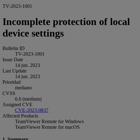
TV-2023-1001
Incomplete protection of local
device settings
Bulletin ID
TV-2023-1001
Issue Date
14 jun. 2023
Last Update
14 jun. 2023
Prioridad
mediano
CVSS
6.6 (medium)
Assigned CVE
CVE-2023-0837
Affected Products
TeamViewer Remote for Windows
TeamViewer Remote for macOS
1. Summary