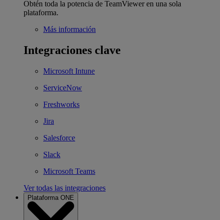
Obtén toda la potencia de TeamViewer en una sola
plataforma.
Más información
Integraciones clave
Microsoft Intune
ServiceNow
Freshworks
Jira
Salesforce
Slack
Microsoft Teams
Ver todas las integraciones
Plataforma ONE