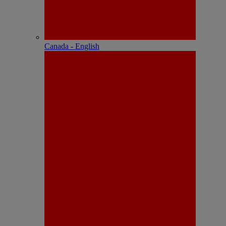
Canada - English