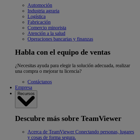
Automoción
Industria agraria
Logística
Fabricación
Comercio minorista
Atención a la salud
Operaciones bancarias y finanzas
Habla con el equipo de ventas
¿Necesitas ayuda para elegir la solución adecuada, realizar
una compra o mejorar tu licencia?
Contáctanos
Empresa
Recursos
Descubre más sobre TeamViewer
Acerca de TeamViewer
Conectando personas, lugares
y cosas de forma segura.