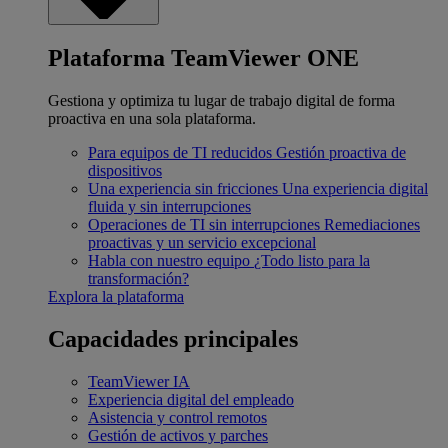
Plataforma TeamViewer ONE
Gestiona y optimiza tu lugar de trabajo digital de forma
proactiva en una sola plataforma.
Para equipos de TI reducidos
Gestión proactiva de
dispositivos
Una experiencia sin fricciones
Una experiencia digital
fluida y sin interrupciones
Operaciones de TI sin interrupciones
Remediaciones
proactivas y un servicio excepcional
Habla con nuestro equipo
¿Todo listo para la
transformación?
Explora la plataforma
Capacidades principales
TeamViewer IA
Experiencia digital del empleado
Asistencia y control remotos
Gestión de activos y parches