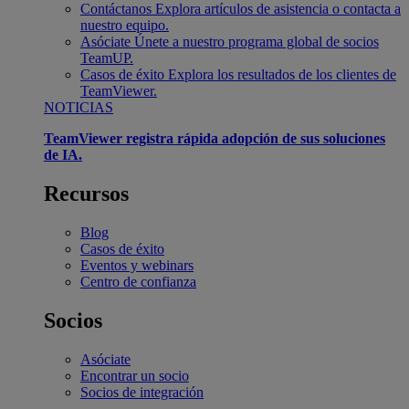
Contáctanos
Explora artículos de asistencia o contacta a
nuestro equipo.
Asóciate
Únete a nuestro programa global de socios
TeamUP.
Casos de éxito
Explora los resultados de los clientes de
TeamViewer.
NOTICIAS
TeamViewer registra rápida adopción de sus soluciones
de IA.
Recursos
Blog
Casos de éxito
Eventos y webinars
Centro de confianza
Socios
Asóciate
Encontrar un socio
Socios de integración