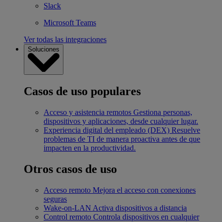
Slack
Microsoft Teams
Ver todas las integraciones
Soluciones
Casos de uso populares
Acceso y asistencia remotos
Gestiona personas,
dispositivos y aplicaciones, desde cualquier lugar.
Experiencia digital del empleado (DEX)
Resuelve
problemas de TI de manera proactiva antes de que
impacten en la productividad.
Otros casos de uso
Acceso remoto
Mejora el acceso con conexiones
seguras
Wake-on-LAN
Activa dispositivos a distancia
Control remoto
Controla dispositivos en cualquier