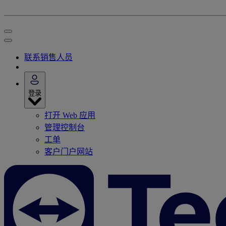
联系销售人员
登录
打开 Web 应用
管理控制台
工单
客户门户网站