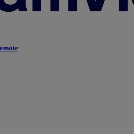
emote