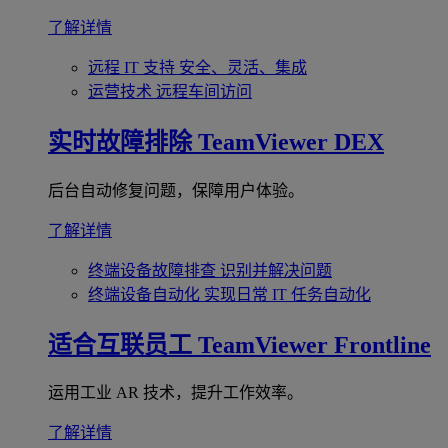
了解详情
远程 IT 支持
安全、灵活、集成
运营技术
远程车间访问
实时故障排除
TeamViewer DEX
后台自动修复问题，保障用户体验。
了解详情
终端设备故障排查
识别并解决问题
终端设备自动化
实现日常 IT 任务自动化
适合互联员工
TeamViewer Frontline
运用工业 AR 技术，提升工作效率。
了解详情