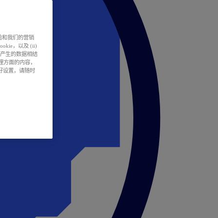
户体验和我们的营销
ie，以及 (ii)
所产生的数据相结
处理方面的内容，
偏好设置，请随时