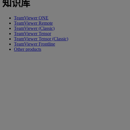
知识库
TeamViewer ONE
TeamViewer Remote
TeamViewer (Classic)
TeamViewer Tensor
TeamViewer Tensor (Classic)
TeamViewer Frontline
Other products