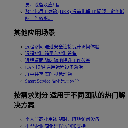
员、设备及应用。
数字化员工体验 (DEX)
提前化解 IT 问题，避免影
响工作效率。
其他应用场景
远程访问
通过安全连接提升访问体验
远程控制
跨平台控制设备
远程桌面
随时随地提升工作效率
LAN 唤醒
启用远程设备激活
屏幕共享
实时视觉沟通
Smart Service
简化售后运营
按需求划分
适用于不同团队的热门解
决方案
个人非商业用途
随时、随地访问设备
小型企业
简化远程访问和支持