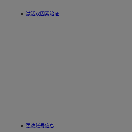
激活双因素验证
更改账号信息