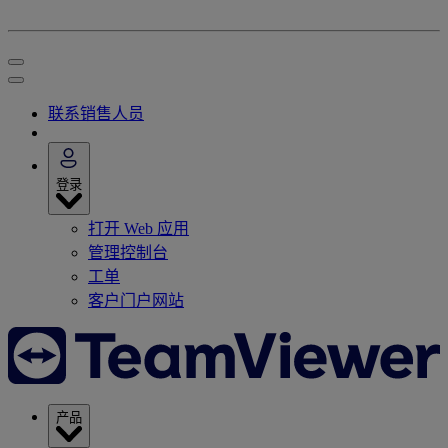
联系销售人员
登录
打开 Web 应用
管理控制台
工单
客户门户网站
产品