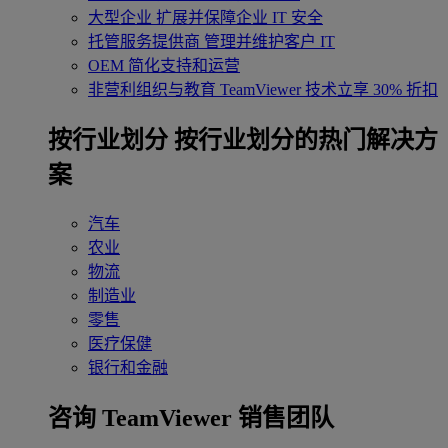
大型企业
扩展并保障企业 IT 安全
托管服务提供商
管理并维护客户 IT
OEM
简化支持和运营
非营利组织与教育
TeamViewer 技术立享 30% 折扣
‌按行业划分
按行业划分的热门解决方
案
汽车
农业
物流
制造业
零售
医疗保健
银行和金融
咨询 TeamViewer 销售团队