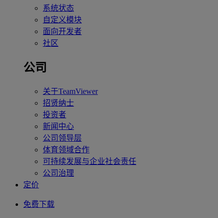
系统状态
自定义模块
面向开发者
社区
公司
关于TeamViewer
招贤纳士
投资者
新闻中心
公司领导层
体育领域合作
可持续发展与企业社会责任
公司治理
定价
免费下载