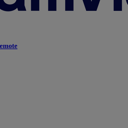
emote