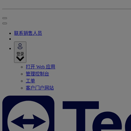
联系销售人员
登录
打开 Web 应用
管理控制台
工单
客户门户网站