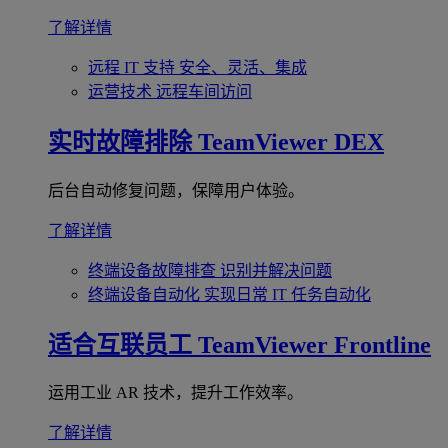
了解详情
远程 IT 支持
安全、灵活、集成
运营技术
远程车间访问
实时故障排除
TeamViewer DEX
后台自动修复问题，保障用户体验。
了解详情
终端设备故障排查
识别并解决问题
终端设备自动化
实现日常 IT 任务自动化
适合互联员工
TeamViewer Frontline
运用工业 AR 技术，提升工作效率。
了解详情