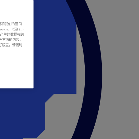
户体验和我们的营销
ie，以及 (ii)
所产生的数据相结
处理方面的内容，
偏好设置，请随时