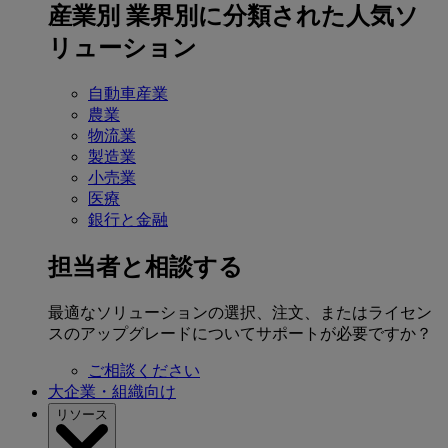
産業別
業界別に分類された人気ソ
リューション
自動車産業
農業
物流業
製造業
小売業
医療
銀行と金融
担当者と相談する
最適なソリューションの選択、注文、またはライセン
スのアップグレードについてサポートが必要ですか？
ご相談ください
大企業・組織向け
リソース