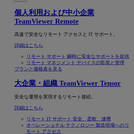
個人利用および中小企業
TeamViewer Remote
高速で安全なリモート アクセスと IT サポート。
詳細はこちら
リモート サポート
瞬時に安全なサポートを提供
リモート マネジメント
デバイスの監視と管理
プランと価格表を見る
大企業・組織
TeamViewer Tensor
安全な運用を実現するリモート接続。
詳細はこちら
リモート IT サポート
安全、柔軟、連携
オペレーショナル テクノロジー
製造現場へのリ
モート アクセス