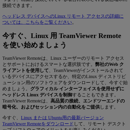
接続できます。
ヘッドレス デバイスへのLinux リモート アクセスの詳細に
ついては、こちらをご覧ください
。
今すぐ、Linux 用 TeamViewer Remote
を使い始めましょう
TeamViewer Remoteは、Linux ユーザーのリモート アクセス
とサポートにおけるスマートな選択肢です。
弊社のWeb ク
ライアントを使用して
、TeamViewerがインストールされて
いるデバイスにアクセスするか、特定のLinux ディストリビ
ューション用のソフトウェアをダウンロードして、今すぐ始
めましょう。
グラフィカル インターフェイスを使用せずに
ヘッドレス Linux デバイスを制御
することもできます。
TeamViewer Remoteは、
高品質の接続、エンドツーエンドの
暗号化、およびセッション内の自動化をご提供
します。
今すぐ、
Linux または Ubuntu用の最新バージョン
TeamViewer Remoteをダウンロード
して、リモート デスクト
ップ ソフトウェアのメリットをお楽しみください。