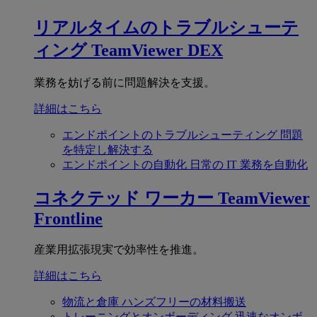
リアルタイムのトラブルシューテ
ィング
TeamViewer DEX
業務を妨げる前に問題解決を支援。
詳細はこちら
エンドポイントのトラブルシューティング
問題
を特定し解決する
エンドポイントの自動化
日常の IT 業務を自動化
コネクテッド ワーカー
TeamViewer
Frontline
産業用拡張現実で効率性を推進。
詳細はこちら
物流と倉庫
ハンズフリーの材料搬送
トレーニングとオンボーディング
迅速なオンボ