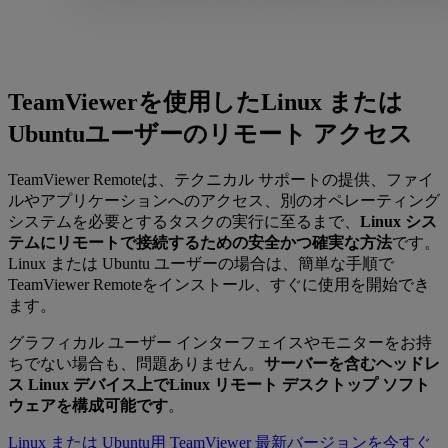
TeamViewerを使用したLinux または
Ubuntuユーザーのリモート アクセス
TeamViewer Remoteは、テクニカル サポートの提供、ファイ
ルやアプリケーションへのアクセス、別のオペレーティング
システムを必要とするタスクの実行に至るまで、
Linux シス
テムにリモートで接続するための安全かつ確実な方法
です。
Linux または Ubuntu ユーザーの場合は、簡単な手順で
TeamViewer Remoteをインストール、すぐに使用を開始でき
ます。
グラフィカル ユーザー インターフェイスやモニターをお持
ちでない場合も、問題ありません。
サーバーを含むヘッドレ
ス Linux デバイス上でLinux リモート デスクトップ ソフト
ウェアを構成可能です
。
Linux または Ubuntu用 TeamViewer 最新バージョンを今すぐ