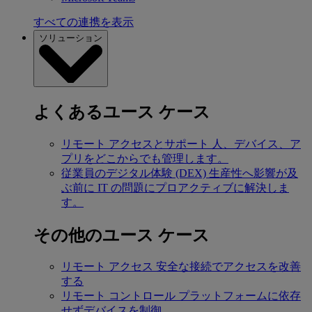
すべての連携を表示
ソリューション
よくあるユース ケース
リモート アクセスとサポート
人、デバイス、ア
プリをどこからでも管理します。
従業員のデジタル体験 (DEX)
生産性へ影響が及
ぶ前に IT の問題にプロアクティブに解決しま
す。
その他のユース ケース
リモート アクセス
安全な接続でアクセスを改善
する
リモート コントロール
プラットフォームに依存
せずデバイスを制御