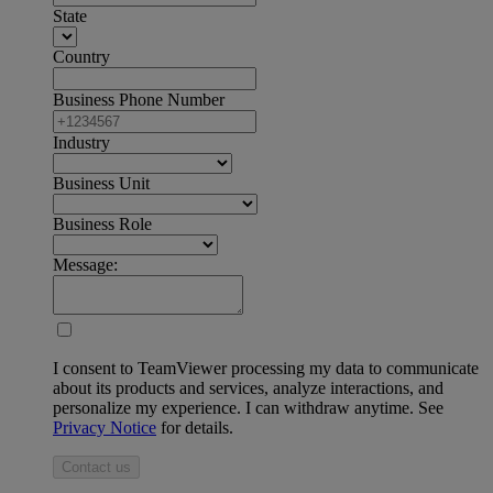
State
Country
Business Phone Number
Industry
Business Unit
Business Role
Message:
I consent to TeamViewer processing my data to communicate
about its products and services, analyze interactions, and
personalize my experience. I can withdraw anytime. See
Privacy Notice
for details.
Contact us