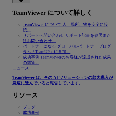
TeamViewer について詳しく
TeamViewer について
人、場所、物を安全に接
続。
サポートへ問い合わせ
サポート記事を参照また
はお問い合わせ。
パートナーになる
グローバルパートナープログ
ラム「TeamUP」に参加。
成功事例
TeamViewerのお客様が達成された成果
の閲覧。
ニュース
TeamViewer は、その AI ソリューションの顧客導入が
急速に進んでいると報告しています。
リソース
ブログ
成功事例