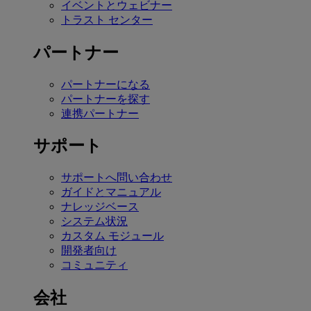
イベントとウェビナー
トラスト センター
パートナー
パートナーになる
パートナーを探す
連携パートナー
サポート
サポートへ問い合わせ
ガイドとマニュアル
ナレッジベース
システム状況
カスタム モジュール
開発者向け
コミュニティ
会社