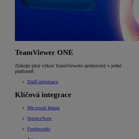
TeamViewer ONE
Získejte plný výkon TeamVieweru sjednocený v jedné
platformě.
Další informace
Klíčová integrace
Microsoft Intune
ServiceNow
Freshworks