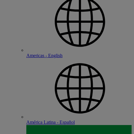
Americas - English
América Latina - Español