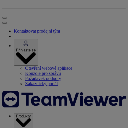
Kontaktovat prodejní tým
Přihlaste se
Otevření webové aplikace
Konzole pro správu
Požadavek podpory
Zákaznický portál
Produkty