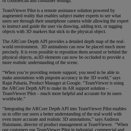
of commercial and consumer settings.
TeamViewer Pilot is a remote assistance solution powered by
augmented reality that enables subject matter experts to see what
users see through their smartphone camera while allowing the expert
to instruct and guide the user via drawing, adding text, or tagging
objects with 3D markers that stick to the physical object.
The ARCore Depth API provides a detailed depth map of the real-
world environment. 3D animations can now be placed much more
precisely. It is even possible to reposition them around or behind the
physical objects, as3D elements can now be occluded to provide a
more realistic understanding of the scene.
“When you’re providing remote support, you need to be able to
make annotations with pinpoint accuracy in the 3D world,” says
Rajat Paharia, Product Manager at Google. “TeamViewer is using
the ARCore Depth API to make its AR support solution –
TeamViewer Pilot – much more helpful and accurate for its users
worldwide.”
“Integrating the ARCore Depth API into TeamViewer Pilot enables
us to offer our users a better understanding of the real world with
even more accurate and realistic 3D annotations,” says Andreas
Haizmann, director of product management at TeamViewer. “When
our customers use TeamViewer Pilot in industrial, commercial and