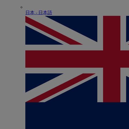
日本 - ⽇本語