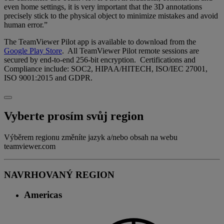
even home settings, it is very important that the 3D annotations
precisely stick to the physical object to minimize mistakes and avoid
human error.”
The TeamViewer Pilot app is available to download from the
Google Play Store
. All TeamViewer Pilot remote sessions are
secured by end-to-end 256-bit encryption. Certifications and
Compliance include: SOC2, HIPAA/HITECH, ISO/IEC 27001,
ISO 9001:2015 and GDPR.
Vyberte prosím svůj region
Výběrem regionu změníte jazyk a/nebo obsah na webu
teamviewer.com
NAVRHOVANÝ REGION
Americas