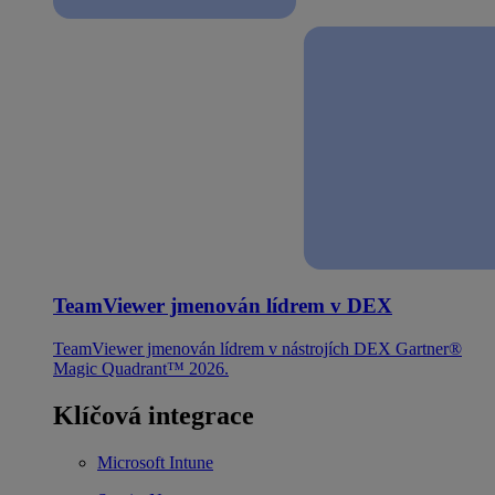
TeamViewer jmenován lídrem v DEX
TeamViewer jmenován lídrem v nástrojích DEX Gartner®
Magic Quadrant™ 2026.
Klíčová integrace
Microsoft Intune