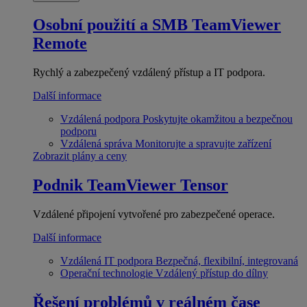
Osobní použití a SMB
TeamViewer
Remote
Rychlý a zabezpečený vzdálený přístup a IT podpora.
Další informace
Vzdálená podpora
Poskytujte okamžitou a bezpečnou
podporu
Vzdálená správa
Monitorujte a spravujte zařízení
Zobrazit plány a ceny
Podnik
TeamViewer Tensor
Vzdálené připojení vytvořené pro zabezpečené operace.
Další informace
Vzdálená IT podpora
Bezpečná, flexibilní, integrovaná
Operační technologie
Vzdálený přístup do dílny
Řešení problémů v reálném čase