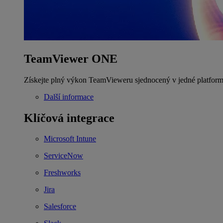
TeamViewer ONE
Získejte plný výkon TeamVieweru sjednocený v jedné platform
Další informace
Klíčová integrace
Microsoft Intune
ServiceNow
Freshworks
Jira
Salesforce