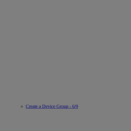
Create a Device Group - 6/9