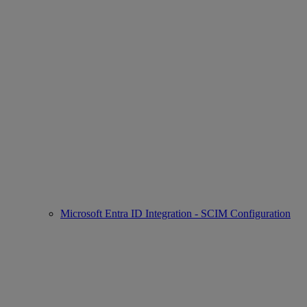
Microsoft Entra ID Integration - SCIM Configuration