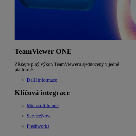
TeamViewer ONE
Získejte plný výkon TeamVieweru sjednocený v jedné
platformě.
Další informace
Klíčová integrace
Microsoft Intune
ServiceNow
Freshworks