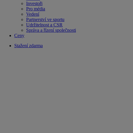
Investoři
Pro média
Vedení
Partnerství ve sportu
Udržitelnost a CSR
Správa a řízení společnosti
Ceny
Stažení zdarma