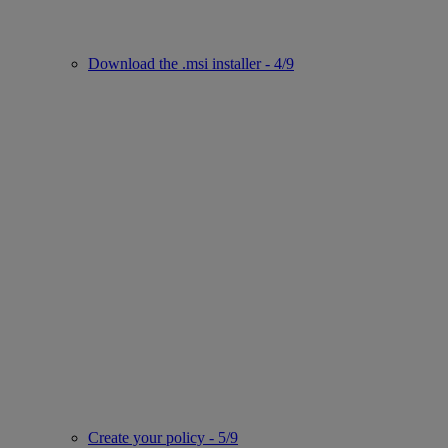
Download the .msi installer - 4/9
Create your policy - 5/9