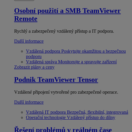
Osobní použití a SMB
TeamViewer
Remote
Rychlý a zabezpečený vzdálený přístup a IT podpora.
Další informace
Vzdálená podpora
Poskytujte okamžitou a bezpečnou
podporu
Vzdálená správa
Monitorujte a spravujte zařízení
Zobrazit plány a ceny
Podnik
TeamViewer Tensor
Vzdálené připojení vytvořené pro zabezpečené operace.
Další informace
Vzdálená IT podpora
Bezpečná, flexibilní, integrovaná
Operační technologie
Vzdálený přístup do dílny
Řešení problémů v reálném čase