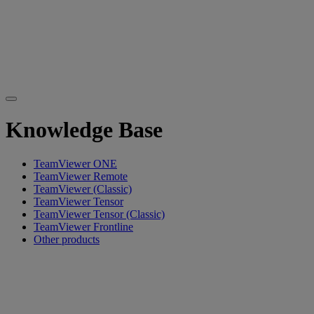
Knowledge Base
TeamViewer ONE
TeamViewer Remote
TeamViewer (Classic)
TeamViewer Tensor
TeamViewer Tensor (Classic)
TeamViewer Frontline
Other products