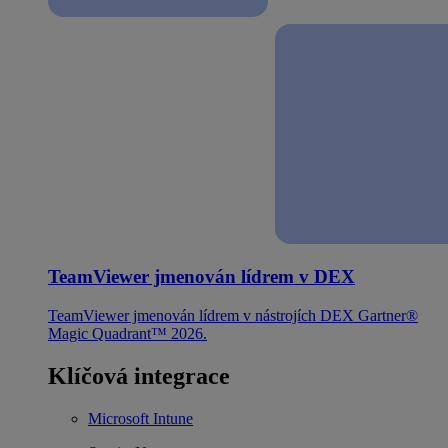
TeamViewer jmenován lídrem v DEX
TeamViewer jmenován lídrem v nástrojích DEX Gartner®
Magic Quadrant™ 2026.
Klíčová integrace
Microsoft Intune