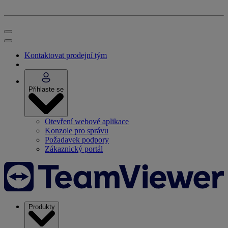
Kontaktovat prodejní tým
Přihlaste se
Otevření webové aplikace
Konzole pro správu
Požadavek podpory
Zákaznický portál
Produkty