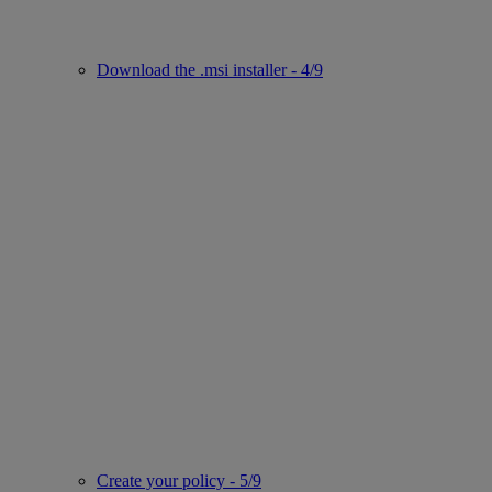
Download the .msi installer - 4/9
Create your policy - 5/9