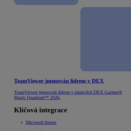
TeamViewer jmenován lídrem v DEX
TeamViewer jmenován lídrem v nástrojích DEX Gartner®
Magic Quadrant™ 2026.
Klíčová integrace
Microsoft Intune