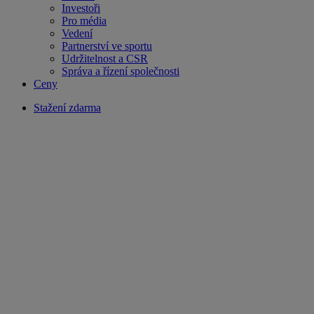
Investoři
Pro média
Vedení
Partnerství ve sportu
Udržitelnost a CSR
Správa a řízení společnosti
Ceny
Stažení zdarma