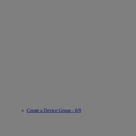
Create a Device Group - 6/9