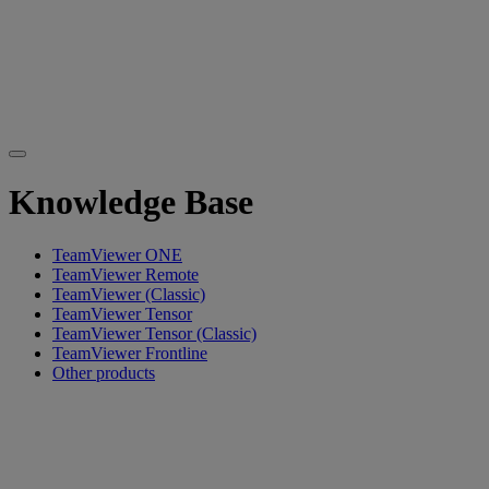
Knowledge Base
TeamViewer ONE
TeamViewer Remote
TeamViewer (Classic)
TeamViewer Tensor
TeamViewer Tensor (Classic)
TeamViewer Frontline
Other products