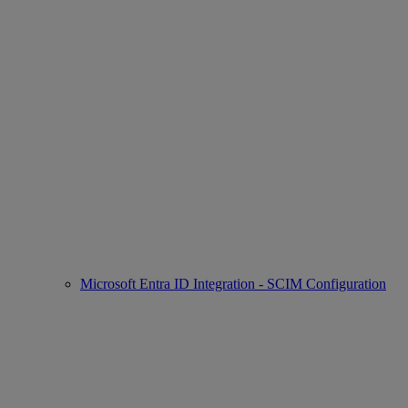
Microsoft Entra ID Integration - SCIM Configuration