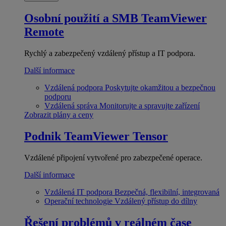
Osobní použití a SMB
TeamViewer
Remote
Rychlý a zabezpečený vzdálený přístup a IT podpora.
Další informace
Vzdálená podpora
Poskytujte okamžitou a bezpečnou
podporu
Vzdálená správa
Monitorujte a spravujte zařízení
Zobrazit plány a ceny
Podnik
TeamViewer Tensor
Vzdálené připojení vytvořené pro zabezpečené operace.
Další informace
Vzdálená IT podpora
Bezpečná, flexibilní, integrovaná
Operační technologie
Vzdálený přístup do dílny
Řešení problémů v reálném čase