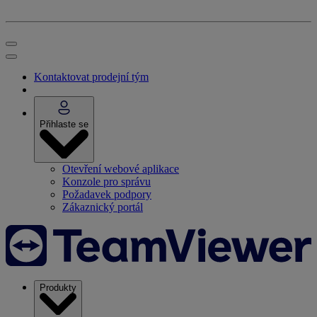
Kontaktovat prodejní tým
Přihlaste se
Otevření webové aplikace
Konzole pro správu
Požadavek podpory
Zákaznický portál
Produkty