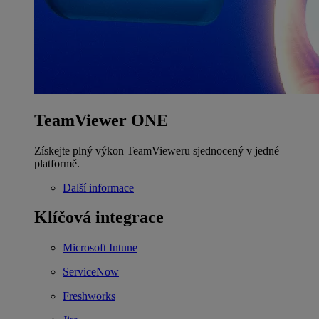
TeamViewer ONE
Získejte plný výkon TeamVieweru sjednocený v jedné
platformě.
Další informace
Klíčová integrace
Microsoft Intune
ServiceNow
Freshworks