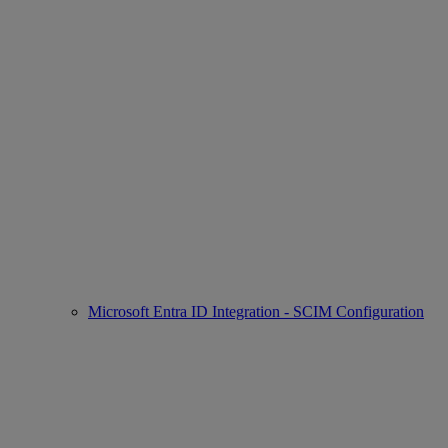
Microsoft Entra ID Integration - SCIM Configuration