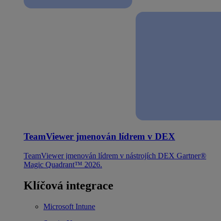
TeamViewer jmenován lídrem v DEX
TeamViewer jmenován lídrem v nástrojích DEX Gartner®
Magic Quadrant™ 2026.
Klíčová integrace
Microsoft Intune