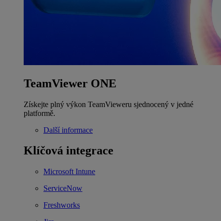
TeamViewer ONE
Získejte plný výkon TeamVieweru sjednocený v jedné
platformě.
Další informace
Klíčová integrace
Microsoft Intune
ServiceNow
Freshworks