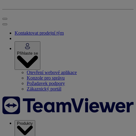
Kontaktovat prodejní tým
Přihlaste se
Otevření webové aplikace
Konzole pro správu
Požadavek podpory
Zákaznický portál
Produkty