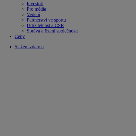
Investoři
Pro média
Vedení
Partnerství ve sportu
Udržitelnost a CSR
Správa a řízení společnosti
Ceny
Stažení zdarma