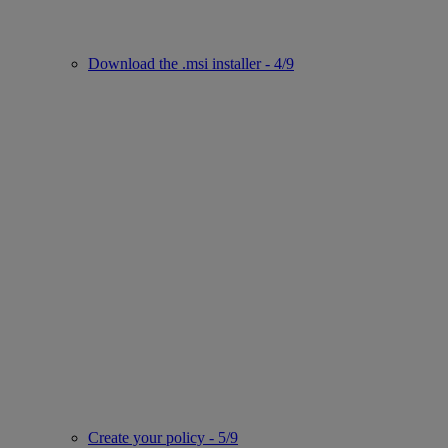
Download the .msi installer - 4/9
Create your policy - 5/9