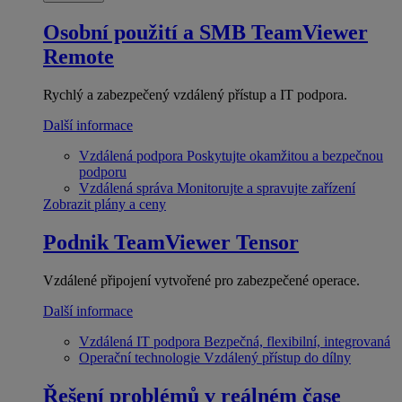
Osobní použití a SMB
TeamViewer
Remote
Rychlý a zabezpečený vzdálený přístup a IT podpora.
Další informace
Vzdálená podpora
Poskytujte okamžitou a bezpečnou
podporu
Vzdálená správa
Monitorujte a spravujte zařízení
Zobrazit plány a ceny
Podnik
TeamViewer Tensor
Vzdálené připojení vytvořené pro zabezpečené operace.
Další informace
Vzdálená IT podpora
Bezpečná, flexibilní, integrovaná
Operační technologie
Vzdálený přístup do dílny
Řešení problémů v reálném čase