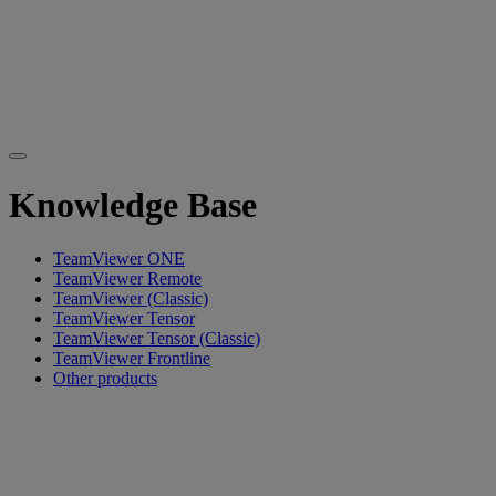
Knowledge Base
TeamViewer ONE
TeamViewer Remote
TeamViewer (Classic)
TeamViewer Tensor
TeamViewer Tensor (Classic)
TeamViewer Frontline
Other products