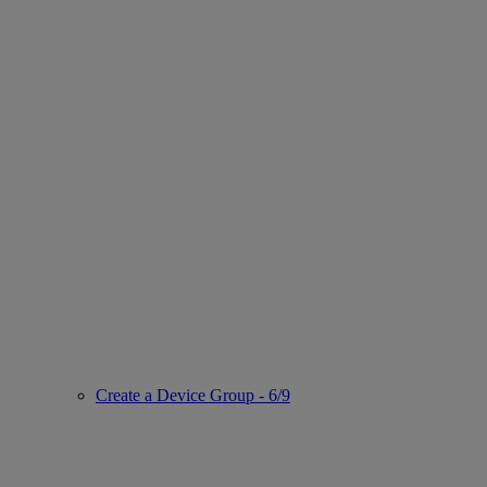
Create a Device Group - 6/9