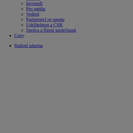
Investoři
Pro média
Vedení
Partnerství ve sportu
Udržitelnost a CSR
Správa a řízení společnosti
Ceny
Stažení zdarma