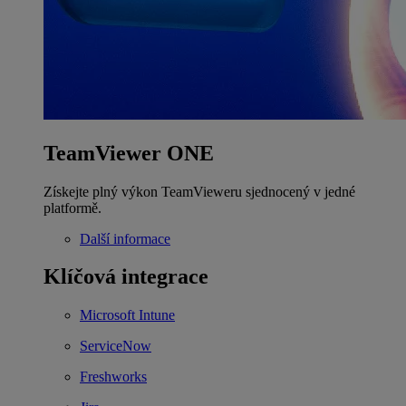
TeamViewer ONE
Získejte plný výkon TeamVieweru sjednocený v jedné
platformě.
Další informace
Klíčová integrace
Microsoft Intune
ServiceNow
Freshworks