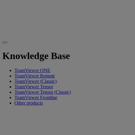
Knowledge Base
TeamViewer ONE
TeamViewer Remote
TeamViewer (Classic)
TeamViewer Tensor
TeamViewer Tensor (Classic)
TeamViewer Frontline
Other products