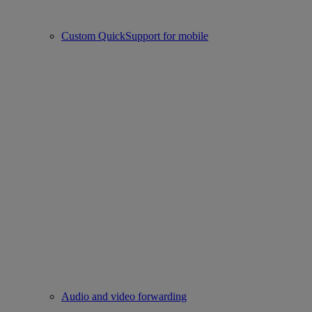
Custom QuickSupport for mobile
Audio and video forwarding