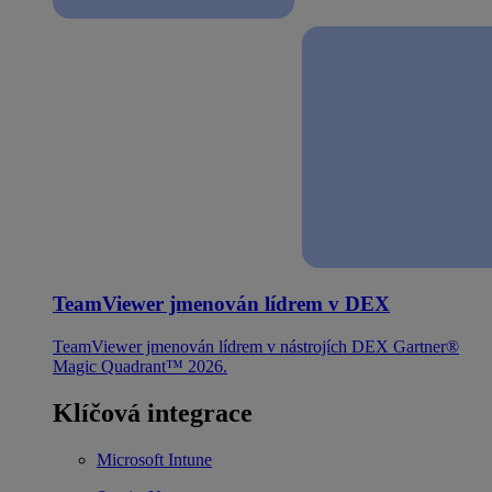
TeamViewer jmenován lídrem v DEX
TeamViewer jmenován lídrem v nástrojích DEX Gartner®
Magic Quadrant™ 2026.
Klíčová integrace
Microsoft Intune