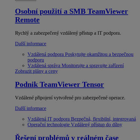
Osobní použití a SMB
TeamViewer
Remote
Rychlý a zabezpečený vzdálený přístup a IT podpora.
Další informace
Vzdálená podpora
Poskytujte okamžitou a bezpečnou
podporu
Vzdálená správa
Monitorujte a spravujte zařízení
Zobrazit plány a ceny
Podnik
TeamViewer Tensor
Vzdálené připojení vytvořené pro zabezpečené operace.
Další informace
Vzdálená IT podpora
Bezpečná, flexibilní, integrovaná
Operační technologie
Vzdálený přístup do dílny
Řešení problémů v reálném čase