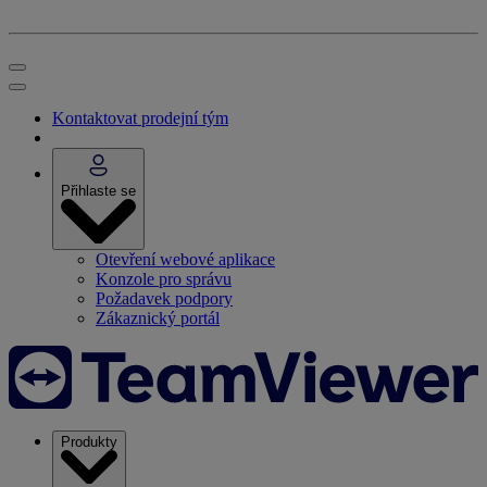
Kontaktovat prodejní tým
Přihlaste se
Otevření webové aplikace
Konzole pro správu
Požadavek podpory
Zákaznický portál
Produkty