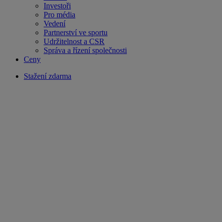
Investoři
Pro média
Vedení
Partnerství ve sportu
Udržitelnost a CSR
Správa a řízení společnosti
Ceny
Stažení zdarma