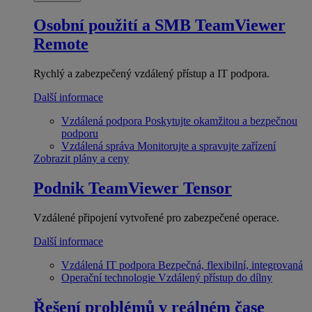
Osobní použití a SMB
TeamViewer
Remote
Rychlý a zabezpečený vzdálený přístup a IT podpora.
Další informace
Vzdálená podpora
Poskytujte okamžitou a bezpečnou
podporu
Vzdálená správa
Monitorujte a spravujte zařízení
Zobrazit plány a ceny
Podnik
TeamViewer Tensor
Vzdálené připojení vytvořené pro zabezpečené operace.
Další informace
Vzdálená IT podpora
Bezpečná, flexibilní, integrovaná
Operační technologie
Vzdálený přístup do dílny
Řešení problémů v reálném čase