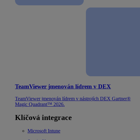
TeamViewer jmenován lídrem v DEX
TeamViewer jmenován lídrem v nástrojích DEX Gartner®
Magic Quadrant™ 2026.
Klíčová integrace
Microsoft Intune