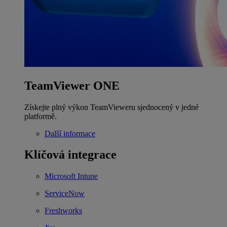
TeamViewer ONE
Získejte plný výkon TeamVieweru sjednocený v jedné
platformě.
Další informace
Klíčová integrace
Microsoft Intune
ServiceNow
Freshworks