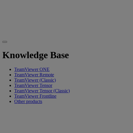
Knowledge Base
TeamViewer ONE
TeamViewer Remote
TeamViewer (Classic)
TeamViewer Tensor
TeamViewer Tensor (Classic)
TeamViewer Frontline
Other products