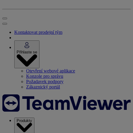
Kontaktovat prodejní tým
Přihlaste se
Otevření webové aplikace
Konzole pro správu
Požadavek podpory
Zákaznický portál
Produkty