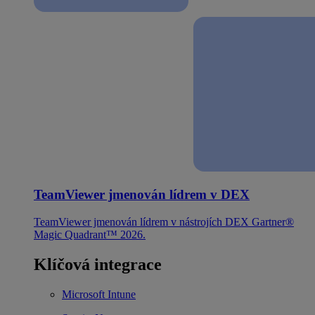
TeamViewer jmenován lídrem v DEX
TeamViewer jmenován lídrem v nástrojích DEX Gartner®
Magic Quadrant™ 2026.
Klíčová integrace
Microsoft Intune