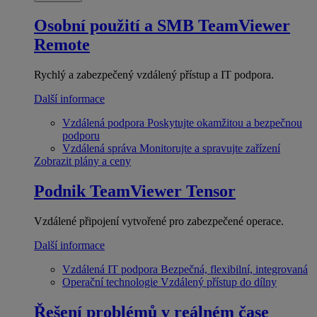
Osobní použití a SMB
TeamViewer
Remote
Rychlý a zabezpečený vzdálený přístup a IT podpora.
Další informace
Vzdálená podpora
Poskytujte okamžitou a bezpečnou
podporu
Vzdálená správa
Monitorujte a spravujte zařízení
Zobrazit plány a ceny
Podnik
TeamViewer Tensor
Vzdálené připojení vytvořené pro zabezpečené operace.
Další informace
Vzdálená IT podpora
Bezpečná, flexibilní, integrovaná
Operační technologie
Vzdálený přístup do dílny
Řešení problémů v reálném čase