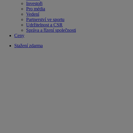
Investoři
Pro média
Vedení
Partnerství ve sportu
Udržitelnost a CSR
Správa a řízení společnosti
Ceny
Stažení zdarma