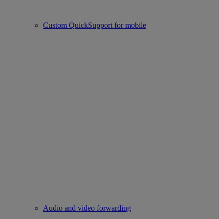
Custom QuickSupport for mobile
Audio and video forwarding