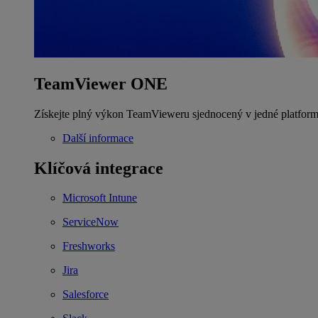
TeamViewer ONE
Získejte plný výkon TeamVieweru sjednocený v jedné platform
Další informace
Klíčová integrace
Microsoft Intune
ServiceNow
Freshworks
Jira
Salesforce