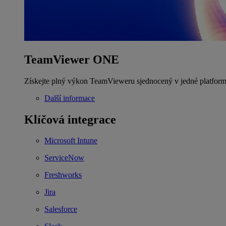
TeamViewer ONE
Získejte plný výkon TeamVieweru sjednocený v jedné platform
Další informace
Klíčová integrace
Microsoft Intune
ServiceNow
Freshworks
Jira
Salesforce