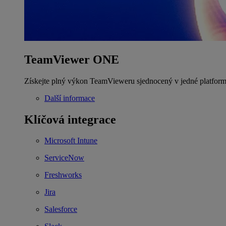
TeamViewer ONE
Získejte plný výkon TeamVieweru sjednocený v jedné platform
Další informace
Klíčová integrace
Microsoft Intune
ServiceNow
Freshworks
Jira
Salesforce