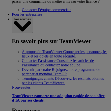
passer une commande ou mettre à niveau votre licence ?
Contacter l’équipe commerciale
Pour les entreprises
Ressources
En savoir plus sur TeamViewer
À propos de TeamViewer
Connecter les personnes, les
lieux et les objets en toute sécurité.
Contacter l’assistance
Consultez les articles de
l’assistance ou contactez notre équipe.
Devenir partenaire
Rejoignez notre programme de
partenariat mondial TeamUP.
Témoignages clients
Découvrez les résultats obtenus
par les clients TeamViewer.
Nouveautés
TeamViewer rapporte une adoption rapide de son offre
d’IA par ses clients.
Ressources