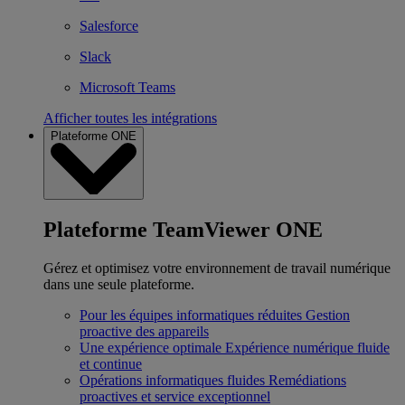
Salesforce
Slack
Microsoft Teams
Afficher toutes les intégrations
Plateforme ONE
Plateforme TeamViewer ONE
Gérez et optimisez votre environnement de travail numérique
dans une seule plateforme.
Pour les équipes informatiques réduites
Gestion
proactive des appareils
Une expérience optimale
Expérience numérique fluide
et continue
Opérations informatiques fluides
Remédiations
proactives et service exceptionnel