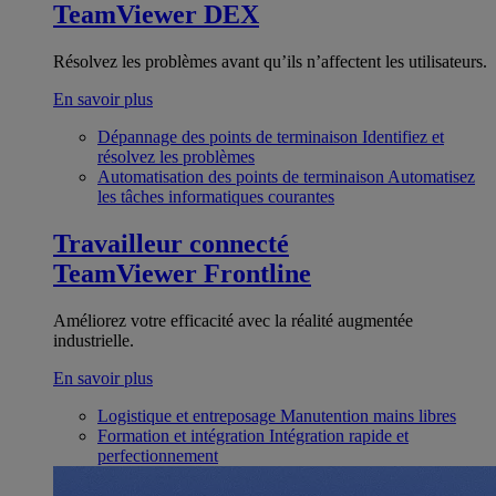
TeamViewer DEX
Résolvez les problèmes avant qu’ils n’affectent les utilisateurs.
En savoir plus
Dépannage des points de terminaison
Identifiez et
résolvez les problèmes
Automatisation des points de terminaison
Automatisez
les tâches informatiques courantes
Travailleur connecté
TeamViewer Frontline
Améliorez votre efficacité avec la réalité augmentée
industrielle.
En savoir plus
Logistique et entreposage
Manutention mains libres
Formation et intégration
Intégration rapide et
perfectionnement