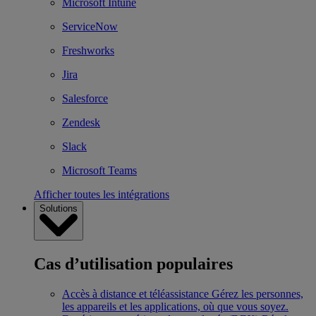
Microsoft Intune
ServiceNow
Freshworks
Jira
Salesforce
Zendesk
Slack
Microsoft Teams
Afficher toutes les intégrations
Solutions
Cas d’utilisation populaires
Accès à distance et téléassistance
Gérez les personnes,
les appareils et les applications, où que vous soyez.