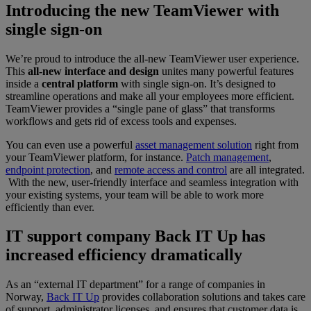
Introducing the new TeamViewer with
single sign-on
We’re proud to introduce the all-new TeamViewer user experience.
This
all-new interface
and design
unites many powerful features
inside a
central platform
with single sign-on. It’s designed to
streamline operations and make all your employees more efficient.
TeamViewer provides a “single pane of glass” that transforms
workflows and gets rid of excess tools and expenses.
You can even use a powerful
asset management solution
right from
your TeamViewer platform, for instance.
Patch management
,
endpoint protection
, and
remote access and control
are all integrated.
With the new, user-friendly interface and seamless integration with
your existing systems, your team will be able to work more
efficiently than ever.
IT support company Back IT Up has
increased efficiency dramatically
As an “external IT department” for a range of companies in
Norway,
Back IT Up
provides collaboration solutions and takes care
of support, administrator licenses, and ensures that customer data is