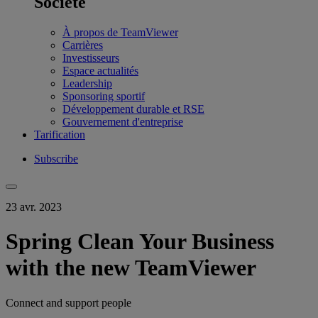
Société
À propos de TeamViewer
Carrières
Investisseurs
Espace actualités
Leadership
Sponsoring sportif
Développement durable et RSE
Gouvernement d'entreprise
Tarification
Subscribe
23 avr. 2023
Spring Clean Your Business
with the new TeamViewer
Connect and support people