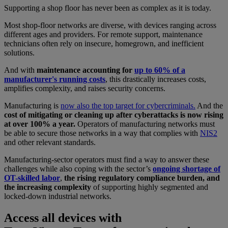
Supporting a shop floor has never been as complex as it is today.
Most shop-floor networks are diverse, with devices ranging across
different ages and providers. For remote support, maintenance
technicians often rely on insecure, homegrown, and inefficient
solutions.
And with
maintenance accounting for
up to 60% of a
manufacturer's running costs
, this drastically increases costs,
amplifies complexity, and raises security concerns.
Manufacturing is
now also the top target for cybercriminals.
And the
cost of mitigating or cleaning up after cyberattacks is now rising
at over 100% a year.
Operators of manufacturing networks must
be able to secure those networks in a way that complies with
NIS2
and other relevant standards.
Manufacturing-sector operators must find a way to answer these
challenges while also coping with the sector’s
ongoing shortage of
OT-skilled labor
,
the rising regulatory compliance burden, and
the increasing complexity
of supporting highly segmented and
locked-down industrial networks.
Access all devices with