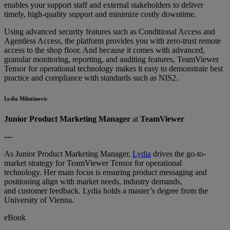
enables your support staff and external stakeholders to deliver
timely, high-quality support and minimize costly downtime.
Using advanced security features such as Conditional Access and
Agentless Access, the platform provides you with zero-trust remote
access to the shop floor. And because it comes with advanced,
granular monitoring, reporting, and auditing features, TeamViewer
Tensor for operational technology makes it easy to demonstrate best
practice and compliance with standards such as NIS2.
Lydia Milutinovic
Junior Product Marketing Manager
at
TeamViewer
––
As Junior Product Marketing Manager,
Lydia
drives the go-to-
market strategy for TeamViewer Tensor for operational
technology. Her main focus is ensuring product messaging and
positioning align with market needs, industry demands,
and customer feedback. Lydia holds a master’s degree from the
University of Vienna.
eBook