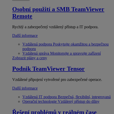
Osobní použití a SMB
TeamViewer
Remote
Rychlý a zabezpečený vzdálený přístup a IT podpora.
Další informace
Vzdálená podpora
Poskytujte okamžitou a bezpečnou
podporu
Vzdálená správa
Monitorujte a spravujte zařízení
Zobrazit plány a ceny
Podnik
TeamViewer Tensor
Vzdálené připojení vytvořené pro zabezpečené operace.
Další informace
Vzdálená IT podpora
Bezpečná, flexibilní, integrovaná
Operační technologie
Vzdálený přístup do dílny
Řešení problémů v reálném čase