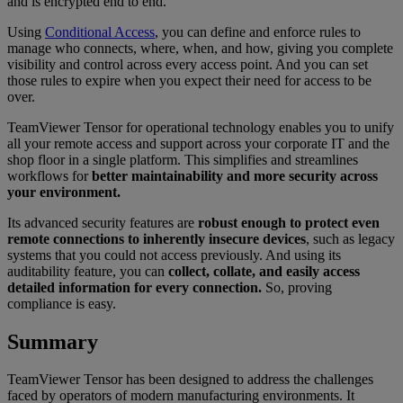
and is encrypted end to end.
Using
Conditional Access
, you can define and enforce rules to
manage who connects, where, when, and how, giving you complete
visibility and control across every access point. And you can set
those rules to expire when you expect their need for access to be
over.
TeamViewer Tensor for operational technology enables you to unify
all your remote access and support across your corporate IT and the
shop floor in a single platform. This simplifies and streamlines
workflows for
better maintainability and more security across
your environment.
Its advanced security features are
robust enough to protect even
remote connections to inherently insecure devices
, such as legacy
systems that you could not access previously. And using its
auditability feature, you can
collect, collate, and easily access
detailed information for every connection.
So, proving
compliance is easy.
Summary
TeamViewer Tensor has been designed to address the challenges
faced by operators of modern manufacturing environments. It