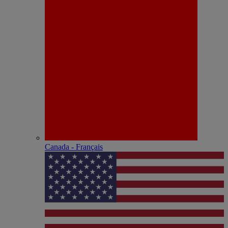
Canada - Français