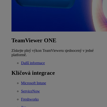
TeamViewer ONE
Získejte plný výkon TeamVieweru sjednocený v jedné
platformě.
Další informace
Klíčová integrace
Microsoft Intune
ServiceNow
Freshworks