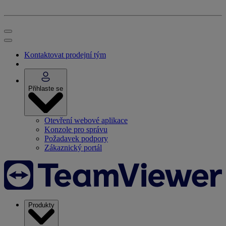
Kontaktovat prodejní tým
Přihlaste se
Otevření webové aplikace
Konzole pro správu
Požadavek podpory
Zákaznický portál
Produkty