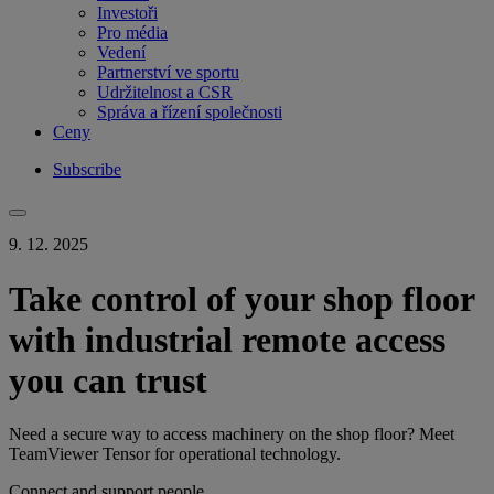
Investoři
Pro média
Vedení
Partnerství ve sportu
Udržitelnost a CSR
Správa a řízení společnosti
Ceny
Subscribe
9. 12. 2025
Take control of your shop floor
with industrial remote access
you can trust
Need a secure way to access machinery on the shop floor? Meet
TeamViewer Tensor for operational technology.
Connect and support people