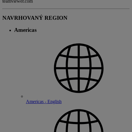
teamviewer.com
NAVRHOVANÝ REGION
Americas
Americas - English