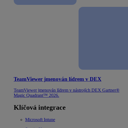
TeamViewer jmenován lídrem v DEX
TeamViewer jmenován lídrem v nástrojích DEX Gartner®
Magic Quadrant™ 2026.
Klíčová integrace
Microsoft Intune