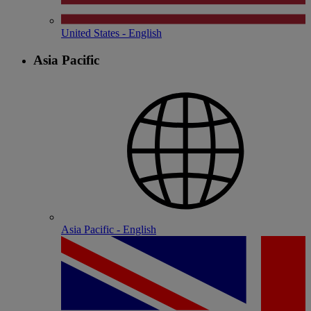
United States - English
Asia Pacific
Asia Pacific - English