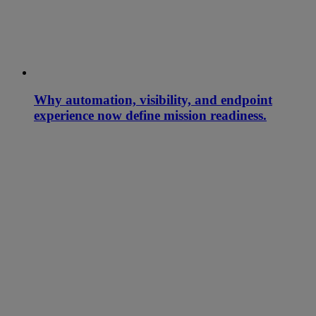
Why automation, visibility, and endpoint
experience now define mission readiness.