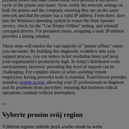
cycle of the printer and router. Next, verify the network settings on
both the printer and the computer, ensuring they are on the same
network and that the printer has a valid IP address. From there, dive
into the Windows operating system to restart the Print Spooler
service, check for the "Use Printer Offline" setting, and reinstall
corrupted drivers. For persistent issues, assigning a static IP address
provides a lasting solution.
These steps will resolve the vast majority of "printer offline" errors
you encounter. By building this diagnostic workflow into your
support process, you can reduce ticket resolution times and keep
your organization's productivity high. In today's distributed work
environments, however, providing this level of support can be
challenging. For complex issues or when assisting remote
employees, having powerful tools is essential. TeamViewer provides
seamless
remote access
, allowing your IT professionals to diagnose
and fix problems from anywhere, ensuring that business-critical
operations continue without interruption.
Vyberte prosím svůj region
Výběrem regionu změníte jazyk a/nebo obsah na webu