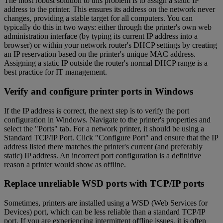
The most robust solution to this problem is to assign a static IP
address to the printer. This ensures its address on the network never
changes, providing a stable target for all computers. You can
typically do this in two ways: either through the printer's own web
administration interface (by typing its current IP address into a
browser) or within your network router's DHCP settings by creating
an IP reservation based on the printer's unique MAC address.
Assigning a static IP outside the router's normal DHCP range is a
best practice for IT management.
Verify and configure printer ports in Windows
If the IP address is correct, the next step is to verify the port
configuration in Windows. Navigate to the printer's properties and
select the "Ports" tab. For a network printer, it should be using a
Standard TCP/IP Port. Click "Configure Port" and ensure that the IP
address listed there matches the printer's current (and preferably
static) IP address. An incorrect port configuration is a definitive
reason a printer would show as offline.
Replace unreliable WSD ports with TCP/IP ports
Sometimes, printers are installed using a WSD (Web Services for
Devices) port, which can be less reliable than a standard TCP/IP
port. If you are experiencing intermittent offline issues, it is often