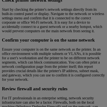
Check printer network settings
Start by checking the printer's network settings directly from its
built-in control panel or display. Navigate to the network or wireless
settings menu and confirm that it is connected to the correct
corporate or office Wi-Fi network. It is easy for a device to
accidentally connect to a guest network or a nearby hotspot, which
would prevent computers on the main network from seeing it.
Confirm your computer is on the same network
Ensure your computer is on the same network as the printer. In an
office environment with multiple subnets or VLANs, it is possible
for a user's workstation and the printer to be on different network
segments, which can block communication. You can often print a
network configuration page from the printer itself; this report
provides crucial details like the printer's IP address, subnet mask,
and gateway, which you can use to confirm it is configured correctly
for your network.
Review firewall and security rules
For IT professionals in an enterprise setting, network security
infrastructure can also be a factor. Firewalls, both on the local
machine (Windows Defender Firewall) and on the network, can