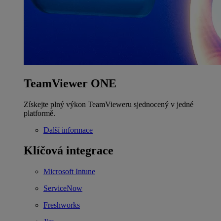
TeamViewer ONE
Získejte plný výkon TeamVieweru sjednocený v jedné
platformě.
Další informace
Klíčová integrace
Microsoft Intune
ServiceNow
Freshworks