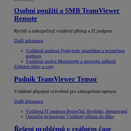
Osobní použití a SMB
TeamViewer
Remote
Rychlý a zabezpečený vzdálený přístup a IT podpora.
Další informace
Vzdálená podpora
Poskytujte okamžitou a bezpečnou
podporu
Vzdálená správa
Monitorujte a spravujte zařízení
Zobrazit plány a ceny
Podnik
TeamViewer Tensor
Vzdálené připojení vytvořené pro zabezpečené operace.
Další informace
Vzdálená IT podpora
Bezpečná, flexibilní, integrovaná
Operační technologie
Vzdálený přístup do dílny
Řešení problémů v reálném čase