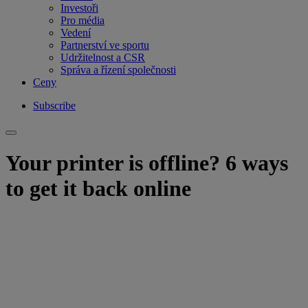
Investoři
Pro média
Vedení
Partnerství ve sportu
Udržitelnost a CSR
Správa a řízení společnosti
Ceny
Subscribe
Your printer is offline? 6 ways
to get it back online