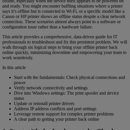
offline, especially when the device itself appears to be powered on
and ready. You might encounter baffling situations where a printer
says it’s offline but is connected to Wi-Fi, or a specific model like a
Canon or HP printer shows an offline status despite a clear network
connection. These scenarios almost always point to a software or
configuration issue rather than a hardware failure.
This article provides a comprehensive, data-driven guide for IT
professionals to troubleshoot and fix this persistent problem. We will
walk through six logical steps to bring your offline printer back
online quickly, minimizing downtime and empowering your team to
work seamlessly.
In this article
Start with the fundamentals: Check physical connections and
power
Verify network connectivity and settings
Dive into Windows settings: The print spooler and device
status
Update or reinstall printer drivers
Address IP address conflicts and port settings
Leverage remote support for complex printer problems
A clear path to getting your printer back online