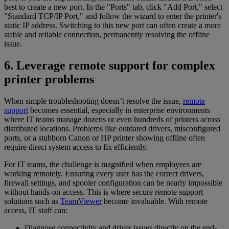
best to create a new port. In the "Ports" tab, click "Add Port," select
"Standard TCP/IP Port," and follow the wizard to enter the printer's
static IP address. Switching to this new port can often create a more
stable and reliable connection, permanently resolving the offline
issue.
6. Leverage remote support for complex
printer problems
When simple troubleshooting doesn’t resolve the issue,
remote
support
becomes essential, especially in enterprise environments
where IT teams manage dozens or even hundreds of printers across
distributed locations. Problems like outdated drivers, misconfigured
ports, or a stubborn Canon or HP printer showing offline often
require direct system access to fix efficiently.
For IT teams, the challenge is magnified when employees are
working remotely. Ensuring every user has the correct drivers,
firewall settings, and spooler configuration can be nearly impossible
without hands-on access. This is where secure remote support
solutions such as
TeamViewer
become invaluable. With remote
access, IT staff can:
Diagnose connectivity and driver issues directly on the end-