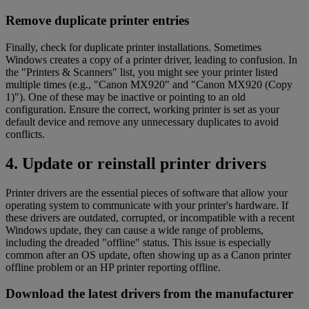
Remove duplicate printer entries
Finally, check for duplicate printer installations. Sometimes
Windows creates a copy of a printer driver, leading to confusion. In
the "Printers & Scanners" list, you might see your printer listed
multiple times (e.g., "Canon MX920" and "Canon MX920 (Copy
1)"). One of these may be inactive or pointing to an old
configuration. Ensure the correct, working printer is set as your
default device and remove any unnecessary duplicates to avoid
conflicts.
4. Update or reinstall printer drivers
Printer drivers are the essential pieces of software that allow your
operating system to communicate with your printer's hardware. If
these drivers are outdated, corrupted, or incompatible with a recent
Windows update, they can cause a wide range of problems,
including the dreaded "offline" status. This issue is especially
common after an OS update, often showing up as a Canon printer
offline problem or an HP printer reporting offline.
Download the latest drivers from the manufacturer