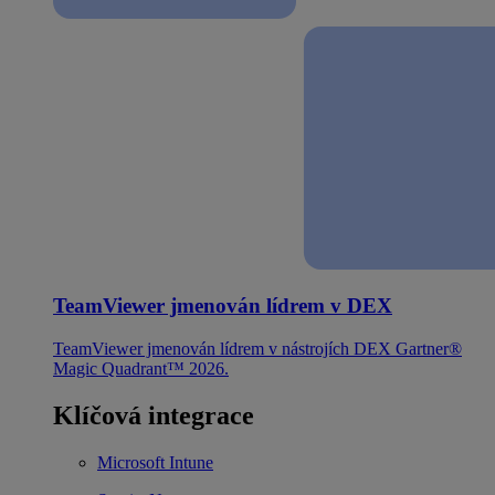
TeamViewer jmenován lídrem v DEX
TeamViewer jmenován lídrem v nástrojích DEX Gartner®
Magic Quadrant™ 2026.
Klíčová integrace
Microsoft Intune