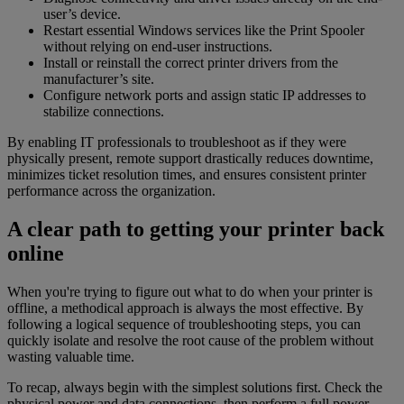
user’s device.
Restart essential Windows services like the Print Spooler
without relying on end-user instructions.
Install or reinstall the correct printer drivers from the
manufacturer’s site.
Configure network ports and assign static IP addresses to
stabilize connections.
By enabling IT professionals to troubleshoot as if they were
physically present, remote support drastically reduces downtime,
minimizes ticket resolution times, and ensures consistent printer
performance across the organization.
A clear path to getting your printer back
online
When you're trying to figure out what to do when your printer is
offline, a methodical approach is always the most effective. By
following a logical sequence of troubleshooting steps, you can
quickly isolate and resolve the root cause of the problem without
wasting valuable time.
To recap, always begin with the simplest solutions first. Check the
physical power and data connections, then perform a full power