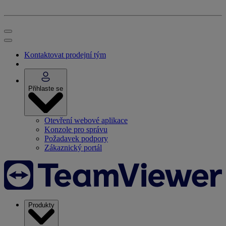
Kontaktovat prodejní tým
Přihlaste se
Otevření webové aplikace
Konzole pro správu
Požadavek podpory
Zákaznický portál
Produkty