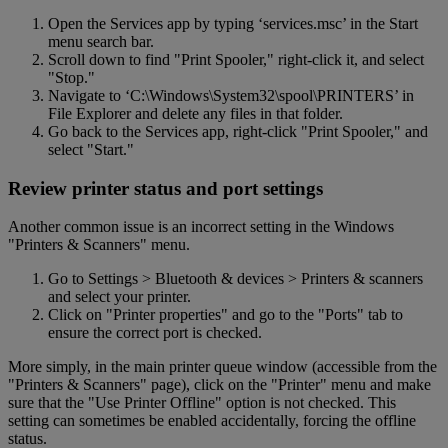
Open the Services app by typing ‘services.msc’ in the Start
menu search bar.
Scroll down to find "Print Spooler," right-click it, and select
"Stop."
Navigate to ‘C:\Windows\System32\spool\PRINTERS’ in
File Explorer and delete any files in that folder.
Go back to the Services app, right-click "Print Spooler," and
select "Start."
Review printer status and port settings
Another common issue is an incorrect setting in the Windows
"Printers & Scanners" menu.
Go to Settings > Bluetooth & devices > Printers & scanners
and select your printer.
Click on "Printer properties" and go to the "Ports" tab to
ensure the correct port is checked.
More simply, in the main printer queue window (accessible from the
"Printers & Scanners" page), click on the "Printer" menu and make
sure that the "Use Printer Offline" option is not checked. This
setting can sometimes be enabled accidentally, forcing the offline
status.