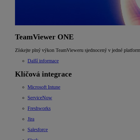
TeamViewer ONE
Získejte plný výkon TeamVieweru sjednocený v jedné platform
Další informace
Klíčová integrace
Microsoft Intune
ServiceNow
Freshworks
Jira
Salesforce