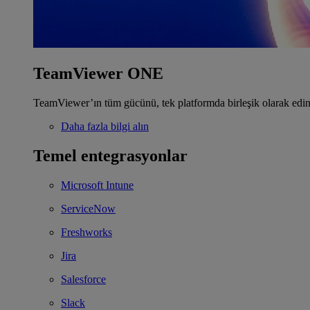
TeamViewer ONE
TeamViewer’ın tüm gücünü, tek platformda birleşik olarak edin
Daha fazla bilgi alın
Temel entegrasyonlar
Microsoft Intune
ServiceNow
Freshworks
Jira
Salesforce
Slack