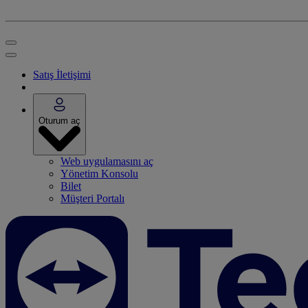
Satış İletişimi
Oturum aç
Web uygulamasını aç
Yönetim Konsolu
Bilet
Müşteri Portalı