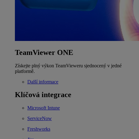
TeamViewer ONE
Získejte plný výkon TeamVieweru sjednocený v jedné
platformě.
Další informace
Klíčová integrace
Microsoft Intune
ServiceNow
Freshworks