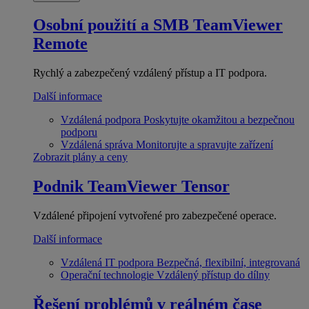
Osobní použití a SMB
TeamViewer
Remote
Rychlý a zabezpečený vzdálený přístup a IT podpora.
Další informace
Vzdálená podpora
Poskytujte okamžitou a bezpečnou
podporu
Vzdálená správa
Monitorujte a spravujte zařízení
Zobrazit plány a ceny
Podnik
TeamViewer Tensor
Vzdálené připojení vytvořené pro zabezpečené operace.
Další informace
Vzdálená IT podpora
Bezpečná, flexibilní, integrovaná
Operační technologie
Vzdálený přístup do dílny
Řešení problémů v reálném čase