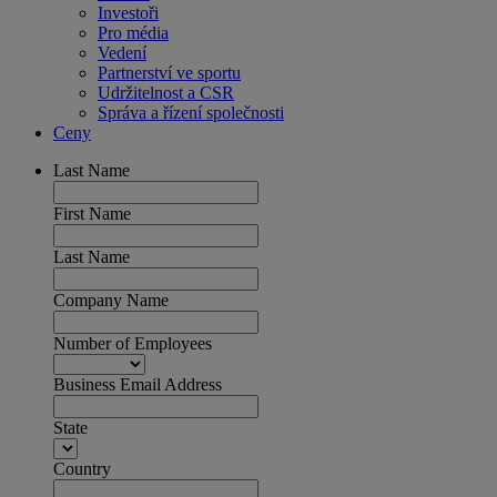
Investoři
Pro média
Vedení
Partnerství ve sportu
Udržitelnost a CSR
Správa a řízení společnosti
Ceny
Last Name
First Name
Last Name
Company Name
Number of Employees
Business Email Address
State
Country