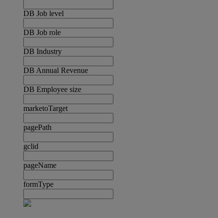
DB Job level
DB Job role
DB Industry
DB Annual Revenue
DB Employee size
marketoTarget
pagePath
gclid
pageName
formType