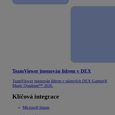
TeamViewer jmenován lídrem v DEX
TeamViewer jmenován lídrem v nástrojích DEX Gartner®
Magic Quadrant™ 2026.
Klíčová integrace
Microsoft Intune