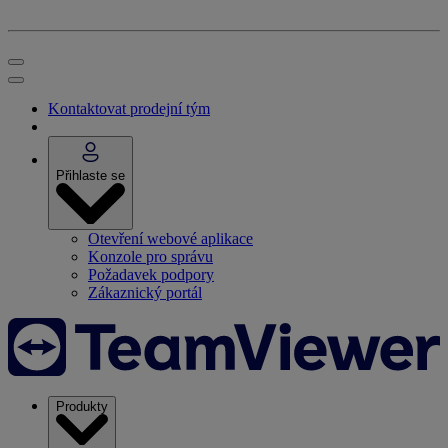
Kontaktovat prodejní tým
Přihlaste se
Otevření webové aplikace
Konzole pro správu
Požadavek podpory
Zákaznický portál
Produkty