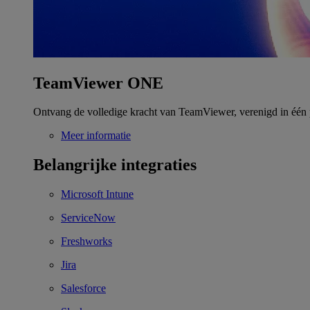
TeamViewer ONE
Ontvang de volledige kracht van TeamViewer, verenigd in één 
Meer informatie
Belangrijke integraties
Microsoft Intune
ServiceNow
Freshworks
Jira
Salesforce