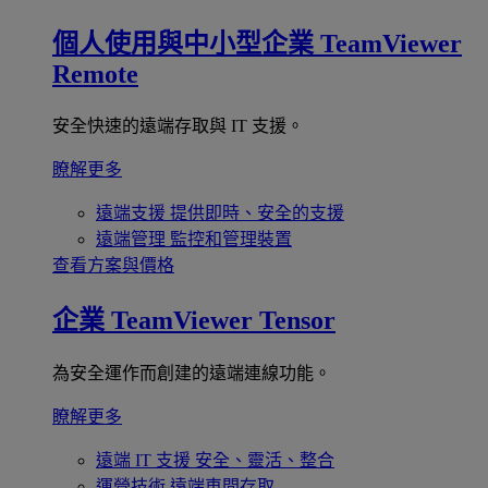
個人使用與中小型企業
TeamViewer
Remote
安全快速的遠端存取與 IT 支援。
瞭解更多
遠端支援
提供即時、安全的支援
遠端管理
監控和管理裝置
查看方案與價格
企業
TeamViewer Tensor
為安全運作而創建的遠端連線功能。
瞭解更多
遠端 IT 支援
安全、靈活、整合
運營技術
遠端車間存取