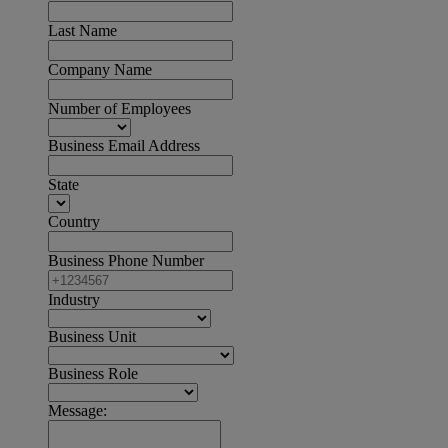
Last Name
Company Name
Number of Employees
Business Email Address
State
Country
Business Phone Number
Industry
Business Unit
Business Role
Message: