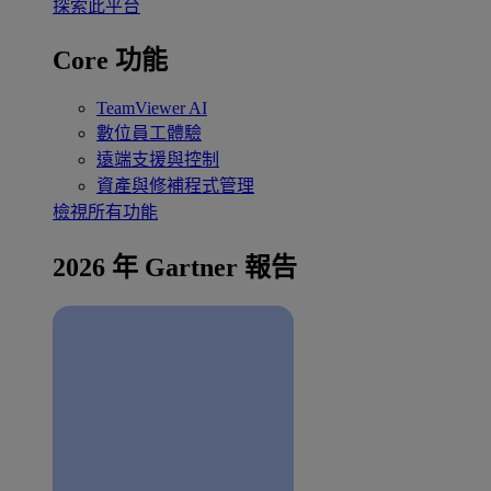
探索此平台
Core 功能
TeamViewer AI
數位員工體驗
遠端支援與控制
資產與修補程式管理
檢視所有功能
2026 年 Gartner 報告