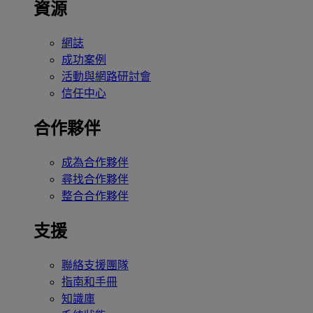
資源
網誌
成功案例
活動與網路研討會
信任中心
合作夥伴
成為合作夥伴
尋找合作夥伴
整合合作夥伴
支援
聯絡支援團隊
指南和手冊
知識庫