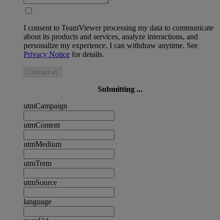
I consent to TeamViewer processing my data to communicate
about its products and services, analyze interactions, and
personalize my experience. I can withdraw anytime. See
Privacy Notice
for details.
Contact us
Submitting ...
utmCampaign
utmContent
utmMedium
utmTerm
utmSource
language