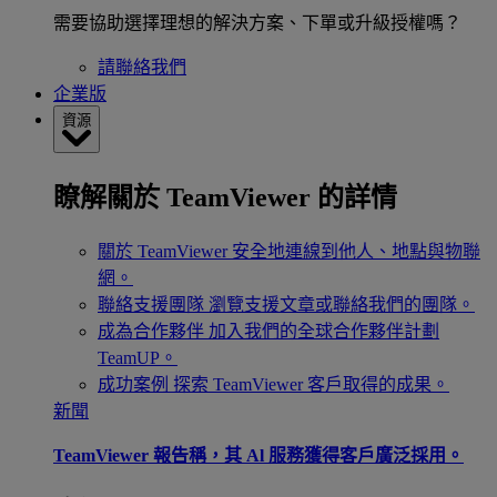
需要協助選擇理想的解決方案、下單或升級授權嗎？
請聯絡我們
企業版
資源
瞭解關於 TeamViewer 的詳情
關於 TeamViewer
安全地連線到他人、地點與物聯
網。
聯絡支援團隊
瀏覽支援文章或聯絡我們的團隊。
成為合作夥伴
加入我們的全球合作夥伴計劃
TeamUP。
成功案例
探索 TeamViewer 客戶取得的成果。
新聞
TeamViewer 報告稱，其 Al 服務獲得客戶廣泛採用。