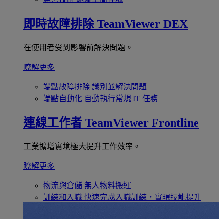
即時故障排除
TeamViewer DEX
在使用者受到影響前解決問題。
瞭解更多
端點故障排除
識別並解決問題
端點自動化
自動執行常規 IT 任務
連線工作者
TeamViewer Frontline
工業擴增實境極大提升工作效率。
瞭解更多
物流與倉儲
無人物料搬運
訓練和入職
快速完成入職訓練，實現技能提升