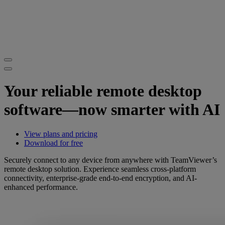
Your reliable remote desktop
software—now smarter with AI
View plans and pricing
Download for free
Securely connect to any device from anywhere with TeamViewer’s
remote desktop solution. Experience seamless cross-platform
connectivity, enterprise-grade end-to-end encryption, and AI-
enhanced performance.