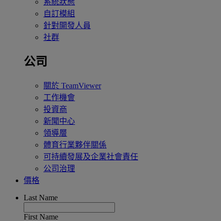
系統狀態
自訂模組
針對開發人員
社群
公司
關於 TeamViewer
工作機會
投資商
新聞中心
領導層
體育行業夥伴關係
可持續發展及企業社會責任
公司治理
價格
Last Name
First Name