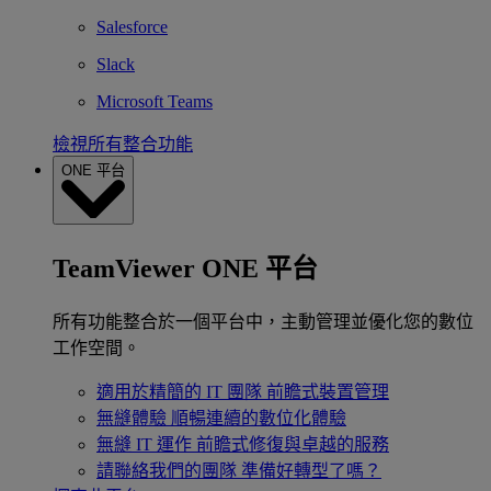
Salesforce
Slack
Microsoft Teams
檢視所有整合功能
ONE 平台
TeamViewer ONE 平台
所有功能整合於一個平台中，主動管理並優化您的數位
工作空間。
適用於精簡的 IT 團隊
前瞻式裝置管理
無縫體驗
順暢連續的數位化體驗
無縫 IT 運作
前瞻式修復與卓越的服務
請聯絡我們的團隊
準備好轉型了嗎？