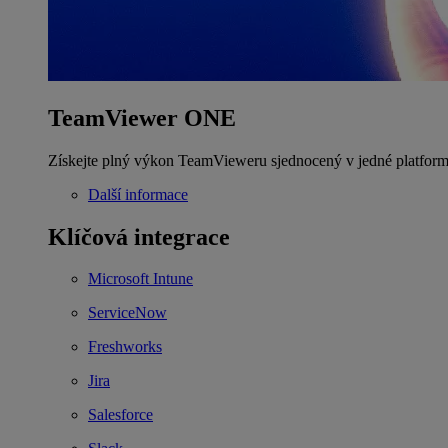
TeamViewer ONE
Získejte plný výkon TeamVieweru sjednocený v jedné platform
Další informace
Klíčová integrace
Microsoft Intune
ServiceNow
Freshworks
Jira
Salesforce