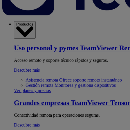
Productos
Uso personal y pymes
TeamViewer Re
Acceso remoto y soporte técnico rápidos y seguros.
Descubre más
Asistencia remota
Ofrece soporte remoto instantáneo
Gestión remota
Monitorea y gestiona dispositivos
Ver planes y precios
Grandes empresas
TeamViewer Tenso
Conectividad remota para operaciones seguras.
Descubre más