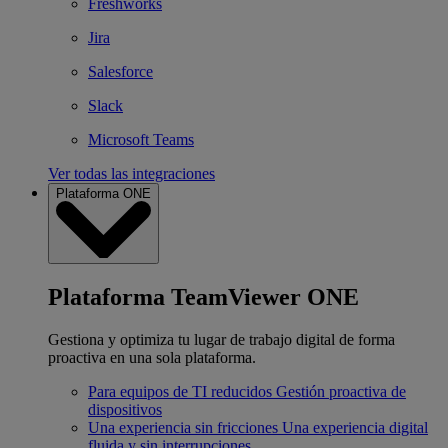
Freshworks
Jira
Salesforce
Slack
Microsoft Teams
Ver todas las integraciones
Plataforma ONE
Plataforma TeamViewer ONE
Gestiona y optimiza tu lugar de trabajo digital de forma
proactiva en una sola plataforma.
Para equipos de TI reducidos
Gestión proactiva de
dispositivos
Una experiencia sin fricciones
Una experiencia digital
fluida y sin interrupciones