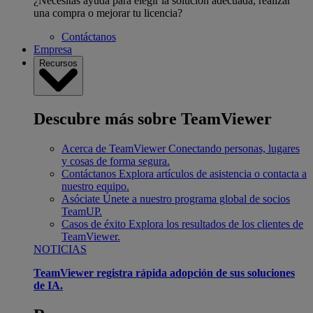
¿Necesitas ayuda para elegir la solución adecuada, realizar
una compra o mejorar tu licencia?
Contáctanos
Empresa
Recursos
Descubre más sobre TeamViewer
Acerca de TeamViewer
Conectando personas, lugares
y cosas de forma segura.
Contáctanos
Explora artículos de asistencia o contacta a
nuestro equipo.
Asóciate
Únete a nuestro programa global de socios
TeamUP.
Casos de éxito
Explora los resultados de los clientes de
TeamViewer.
NOTICIAS
TeamViewer registra rápida adopción de sus soluciones
de IA.