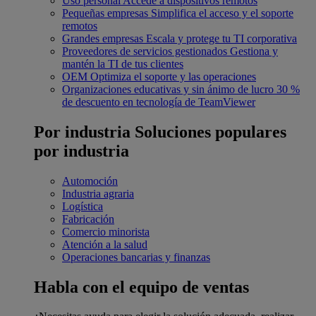
Uso personal
Accede a dispositivos remotos
Pequeñas empresas
Simplifica el acceso y el soporte
remotos
Grandes empresas
Escala y protege tu TI corporativa
Proveedores de servicios gestionados
Gestiona y
mantén la TI de tus clientes
OEM
Optimiza el soporte y las operaciones
Organizaciones educativas y sin ánimo de lucro
30 %
de descuento en tecnología de TeamViewer
Por industria
Soluciones populares
por industria
Automoción
Industria agraria
Logística
Fabricación
Comercio minorista
Atención a la salud
Operaciones bancarias y finanzas
Habla con el equipo de ventas