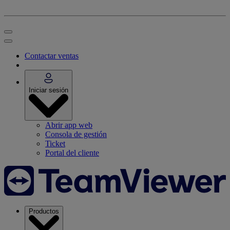
Contactar ventas
Iniciar sesión
Abrir app web
Consola de gestión
Ticket
Portal del cliente
Productos