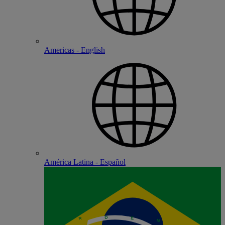
Americas - English
América Latina - Español