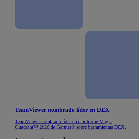
TeamViewer nombrado líder en DEX
TeamViewer nombrado líder en el informe Magic
Quadrant™ 2026 de Gartner® sobre herramientas DEX.