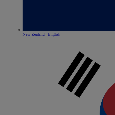
New Zealand - English