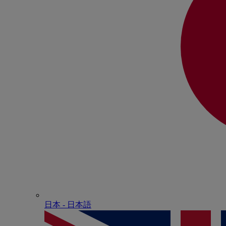
日本 - ⽇本語