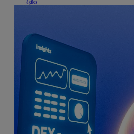
ágiles