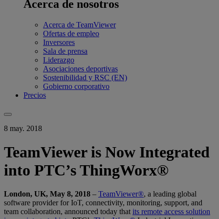
Acerca de nosotros
Acerca de TeamViewer
Ofertas de empleo
Inversores
Sala de prensa
Liderazgo
Asociaciones deportivas
Sostenibilidad y RSC (EN)
Gobierno corporativo
Precios
8 may. 2018
TeamViewer is Now Integrated
into PTC’s ThingWorx®
London, UK, May 8, 2018
–
TeamViewer®
, a leading global
software provider for IoT, connectivity, monitoring, support, and
team collaboration, announced today that
its remote access solution