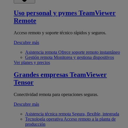
Uso personal y pymes
TeamViewer
Remote
Acceso remoto y soporte técnico rápidos y seguros.
Descubre más
Asistencia remota
Ofrece soporte remoto instantáneo
Gestión remota
Monitorea y gestiona dispositivos
Ver planes y precios
Grandes empresas
TeamViewer
Tensor
Conectividad remota para operaciones seguras.
Descubre más
Asistencia técnica remota
Segura, flexible, integrada
Tecnología operativa
Acceso remoto a la planta de
producción